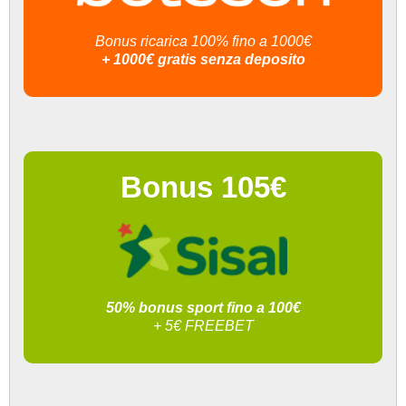
Bonus ricarica 100% fino a 1000€
+ 1000€ gratis senza deposito
Bonus 105€
50% bonus sport fino a 100€
+ 5€ FREEBET