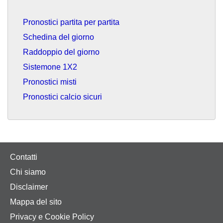
Pronostici partita per partita
Schedina del giorno
Raddoppio del giorno
Sistemone 1X2
Pronostici misti
Pronostici calcio sicuri
Contatti
Chi siamo
Disclaimer
Mappa del sito
Privacy e Cookie Policy