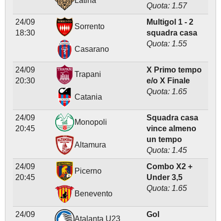
Latina
Quota: 1.57
24/09
Multigol 1 - 2
Sorrento
18:30
squadra casa
Quota: 1.55
Casarano
24/09
X Primo tempo
Trapani
20:30
e/o X Finale
Quota: 1.65
Catania
24/09
Squadra casa
Monopoli
20:45
vince almeno
un tempo
Altamura
Quota: 1.45
24/09
Combo X2 +
Picerno
20:45
Under 3,5
Quota: 1.65
Benevento
24/09
Gol
Atalanta U23