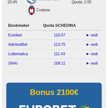
20:45
Quota: 1.55
Crotone
Bookmaker
Quota SCHEDINA
Eurobet
116.07
► vedi
AdmiralBet
113.75
► vedi
Lottomatica
111.43
► vedi
SNAI
109.11
► vedi
Bonus 2100€