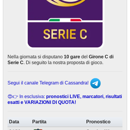
Nella giornata si disputano
10 gare
del
Girone C di
Serie C
. Di seguito la nostra proposta di gioco.
Segui il canale Telegram di Cassandra!
😍👉 In esclusiva:
pronostici LIVE, marcatori, risultati
esatti e VARIAZIONI DI QUOTA!
Data
Partita
Pronostico