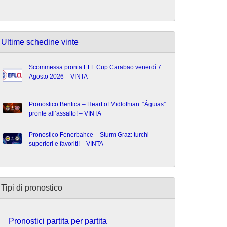
Ultime schedine vinte
Scommessa pronta EFL Cup Carabao venerdì 7
Agosto 2026 – VINTA
Pronostico Benfica – Heart of Midlothian: “Águias”
pronte all’assalto! – VINTA
Pronostico Fenerbahce – Sturm Graz: turchi
superiori e favoriti! – VINTA
Tipi di pronostico
Pronostici partita per partita