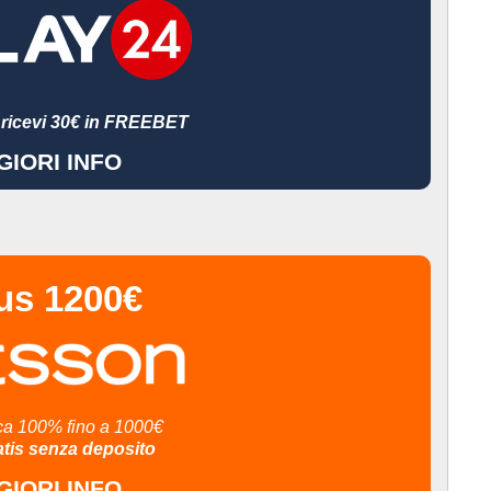
,
ricevi 30€ in FREEBET
IORI INFO
us 1200€
ca 100% fino a 1000€
atis senza deposito
IORI INFO