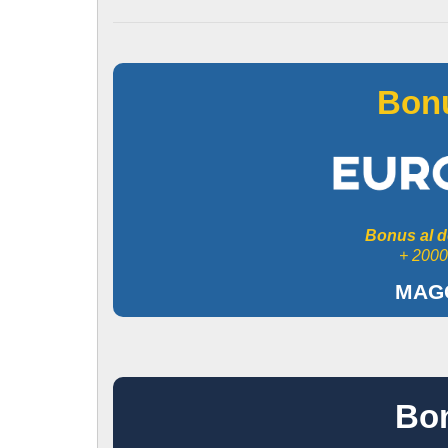
Bon
Bonus al d
+ 2000
MAGG
Bo