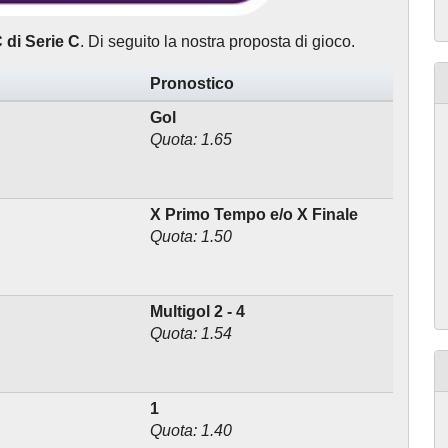
 di Serie C
. Di seguito la nostra proposta di gioco.
Pronostico
Gol
Quota: 1.65
X Primo Tempo e/o X Finale
Quota: 1.50
Multigol 2 - 4
Quota: 1.54
1
Quota: 1.40