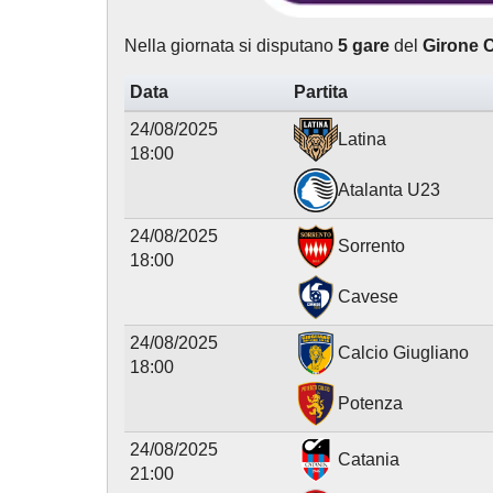
Nella giornata si disputano
5 gare
del
Girone C
Data
Partita
24/08/2025
Latina
18:00
Atalanta U23
24/08/2025
Sorrento
18:00
Cavese
24/08/2025
Calcio Giugliano
18:00
Potenza
24/08/2025
Catania
21:00