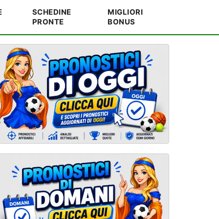
E
SCHEDINE
MIGLIORI
PRONTE
BONUS