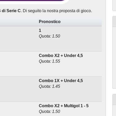
 di Serie C
. Di seguito la nostra proposta di gioco.
Pronostico
1
Quota: 1.50
Combo X2 + Under 4,5
Quota: 1.55
Combo 1X + Under 4,5
Quota: 1.45
Combo X2 + Multigol 1 - 5
Quota: 1.50