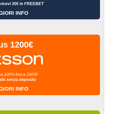
,
ricevi 30€ in FREEBET
IORI INFO
us 1200€
ca 100% fino a 1000€
atis senza deposito
IORI INFO