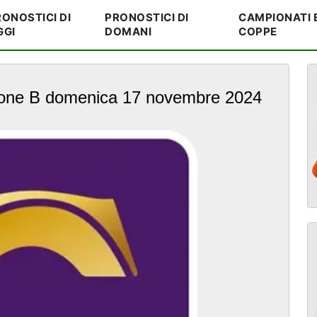
ONOSTICI DI
PRONOSTICI DI
CAMPIONATI 
GGI
DOMANI
COPPE
one B domenica 17 novembre 2024