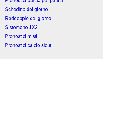
Pronostici partita per partita
Schedina del giorno
Raddoppio del giorno
Sistemone 1X2
Pronostici misti
Pronostici calcio sicuri