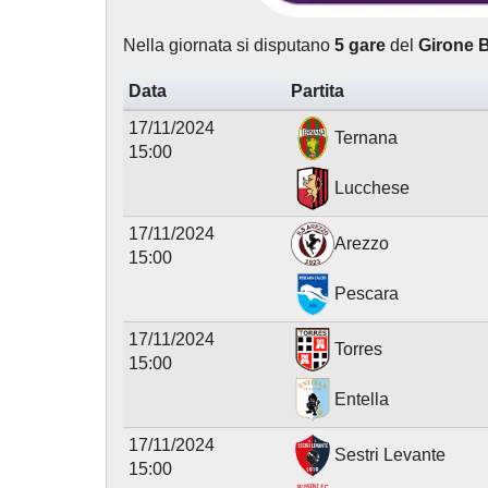
Nella giornata si disputano
5 gare
del
Girone B
Data
Partita
17/11/2024
Ternana
15:00
Lucchese
17/11/2024
Arezzo
15:00
Pescara
17/11/2024
Torres
15:00
Entella
17/11/2024
Sestri Levante
15:00