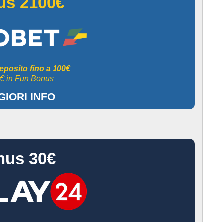
us 2100€
eposito fino a 100€
€ in Fun Bonus
IORI INFO
nus 30€