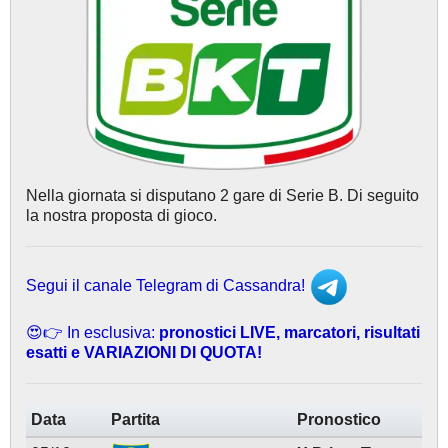
Nella giornata si disputano 2 gare di Serie B. Di seguito
la nostra proposta di gioco.
Segui il canale Telegram di Cassandra!
😍👉 In esclusiva:
pronostici LIVE, marcatori, risultati
esatti e VARIAZIONI DI QUOTA!
Data
Partita
Pronostico