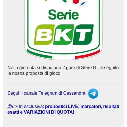
Nella giornata si disputano 2 gare di Serie B. Di seguito
la nostra proposta di gioco.
Segui il canale Telegram di Cassandra!
😍👉 In esclusiva:
pronostici LIVE, marcatori, risultati
esatti e VARIAZIONI DI QUOTA!