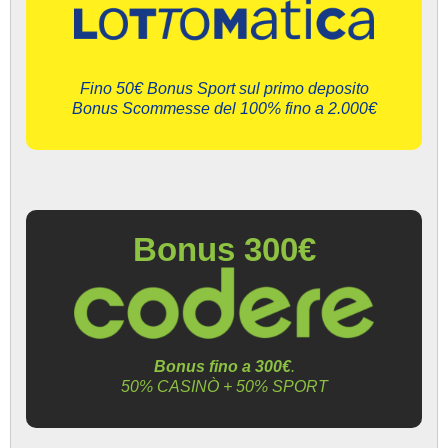
Fino 50€ Bonus Sport sul primo deposito
Bonus Scommesse del 100% fino a 2.000€
Bonus 300€
Bonus fino a 300€
.
50% CASINÒ + 50% SPORT