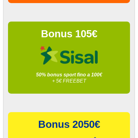
Bonus 105€
50% bonus sport fino a 100€
+ 5€ FREEBET
Bonus 2050€