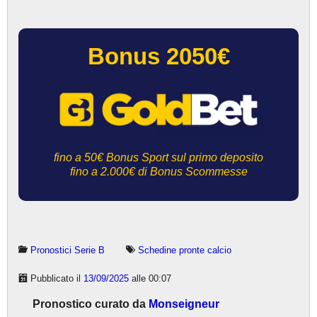
Bonus 2050€
fino a 50€ Bonus Sport sul primo deposito
fino a 2.000€ di Bonus Scommesse
Pronostici Serie B
Schedine pronte calcio
Pubblicato il
13/09/2025
alle 00:07
Pronostico curato da
Monseigneur