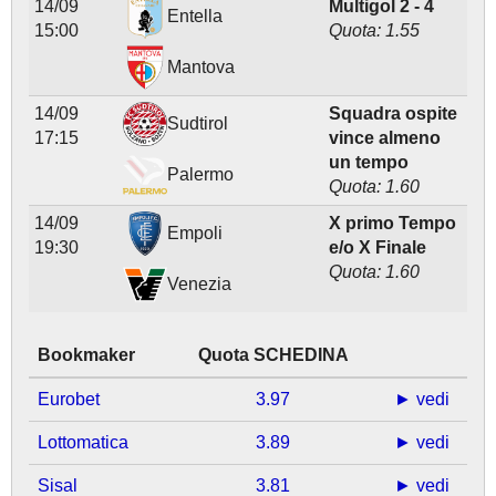
14/09
Multigol 2 - 4
Entella
15:00
Quota: 1.55
Mantova
14/09
Squadra ospite
Sudtirol
17:15
vince almeno
un tempo
Palermo
Quota: 1.60
14/09
X primo Tempo
Empoli
19:30
e/o X Finale
Quota: 1.60
Venezia
Bookmaker
Quota SCHEDINA
Eurobet
3.97
► vedi
Lottomatica
3.89
► vedi
Sisal
3.81
► vedi