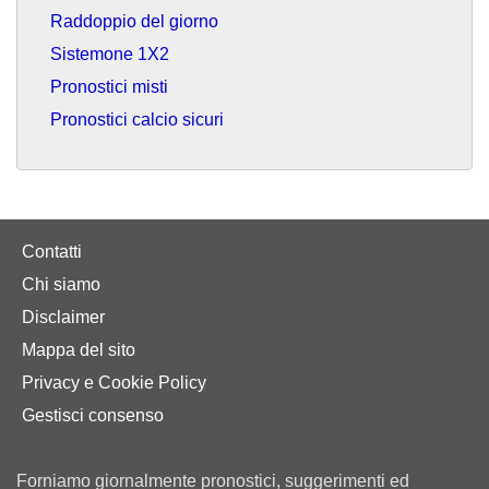
Raddoppio del giorno
Sistemone 1X2
Pronostici misti
Pronostici calcio sicuri
Contatti
Chi siamo
Disclaimer
Mappa del sito
Privacy e Cookie Policy
Gestisci consenso
Forniamo giornalmente pronostici, suggerimenti ed