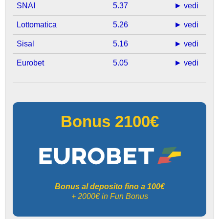
SNAI
5.37
► vedi
Lottomatica
5.26
► vedi
Sisal
5.16
► vedi
Eurobet
5.05
► vedi
Bonus 2100€
Bonus al deposito fino a 100€
+ 2000€ in Fun Bonus