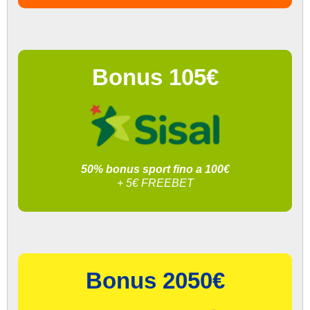
Bonus 105€
50% bonus sport fino a 100€
+ 5€ FREEBET
Bonus 2050€