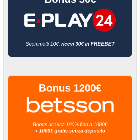
Scommetti 10€,
ricevi 30€ in FREEBET
Bonus 1200€
Bonus ricarica 100% fino a 1000€
+ 1000€ gratis senza deposito