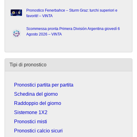
Pronostico Fenerbahce – Sturm Graz: turchi superiori e
favoriti! – VINTA
Scommessa pronta Primera División Argentina giovedì 6
Agosto 2026 – VINTA
Tipi di pronostico
Pronostici partita per partita
Schedina del giorno
Raddoppio del giorno
Sistemone 1X2
Pronostici misti
Pronostici calcio sicuri