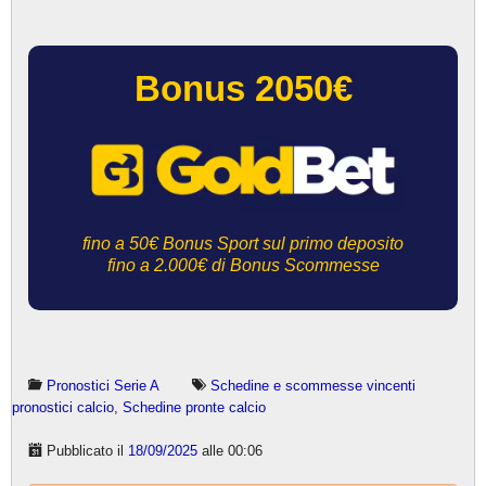
Bonus 2050€
fino a 50€ Bonus Sport sul primo deposito
fino a 2.000€ di Bonus Scommesse
Pronostici Serie A
Schedine e scommesse vincenti
pronostici calcio
,
Schedine pronte calcio
Pubblicato il
18/09/2025
alle 00:06