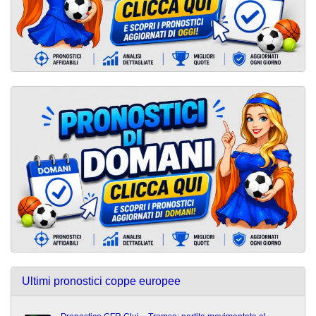
Ultimi pronostici coppe europee