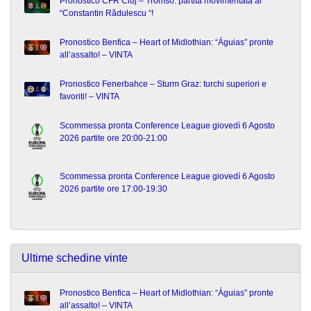
Pronostico CFR Cluj – Tromso: partita movimentata al
“Constantin Rădulescu “!
Pronostico Benfica – Heart of Midlothian: “Águias” pronte
all’assalto! – VINTA
Pronostico Fenerbahce – Sturm Graz: turchi superiori e
favoriti! – VINTA
Scommessa pronta Conference League giovedì 6 Agosto
2026 partite ore 20:00-21:00
Scommessa pronta Conference League giovedì 6 Agosto
2026 partite ore 17:00-19:30
Ultime schedine vinte
Pronostico Benfica – Heart of Midlothian: “Águias” pronte
all’assalto! – VINTA