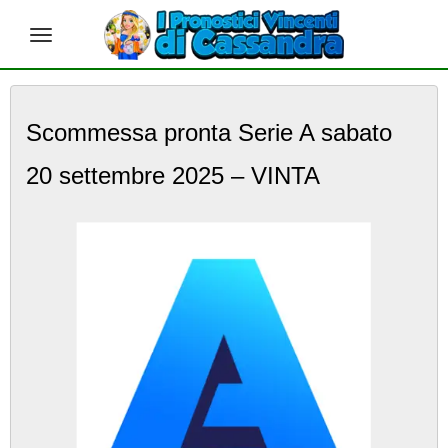
S
k
Scommessa pronta Serie A sabato
i
p
20 settembre 2025 – VINTA
t
o
m
a
i
n
c
o
n
t
e
n
t