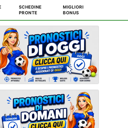
E
SCHEDINE
MIGLIORI
PRONTE
BONUS