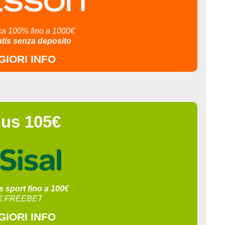
ca 100% fino a 1000€
atis senza deposito
IORI INFO
us 105€
 sport fino a 100€
5€ FREEBET
IORI INFO