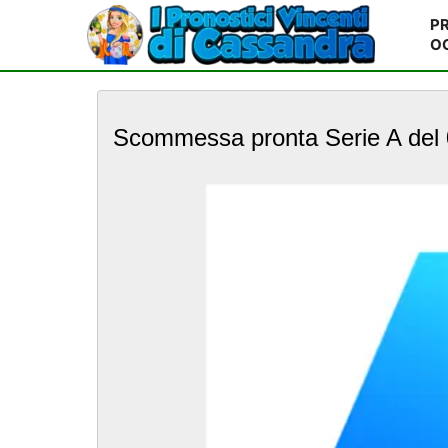
PR
O
S
k
Scommessa pronta Serie A del
i
p
t
o
m
a
i
n
c
o
n
t
e
n
t