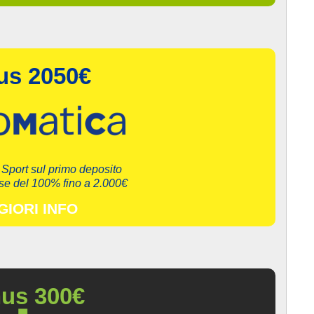
us 2050€
Sport sul primo deposito
 del 100% fino a 2.000€
IORI INFO
us 300€