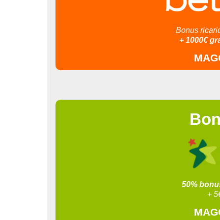
Bonus ricari
+ 1000€ gr
MAGG
Bon
50% bonus
+ 
MAGG