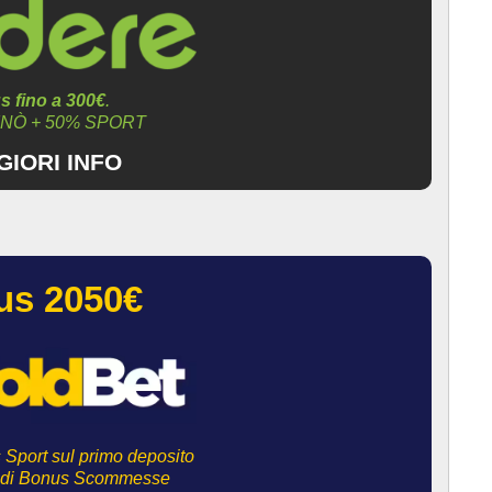
 fino a 300€
.
INÒ + 50% SPORT
IORI INFO
us 2050€
 Sport sul primo deposito
€ di Bonus Scommesse