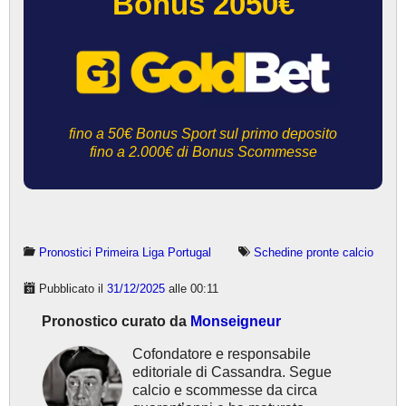
Bonus 2050€
fino a 50€ Bonus Sport sul primo deposito
fino a 2.000€ di Bonus Scommesse
Pronostici Primeira Liga Portugal
Schedine pronte calcio
Pubblicato il
31/12/2025
alle 00:11
Pronostico curato da
Monseigneur
Cofondatore e responsabile
editoriale di Cassandra. Segue
calcio e scommesse da circa