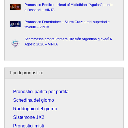
Pronostico Benfica – Heart of Midlothian: “Águias” pronte
all’assalto! – VINTA
Pronostico Fenerbahce – Sturm Graz: turchi superiori e
favoriti! – VINTA
Scommessa pronta Primera División Argentina giovedì 6
Agosto 2026 – VINTA
Tipi di pronostico
Pronostici partita per partita
Schedina del giorno
Raddoppio del giorno
Sistemone 1X2
Pronostici misti