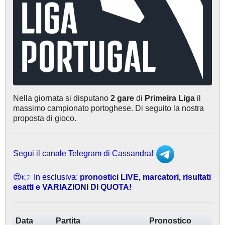
Nella giornata si disputano
2 gare
di
Primeira Liga
il
massimo campionato portoghese. Di seguito la nostra
proposta di gioco.
Segui il canale Telegram di Cassandra!
😍👉 In esclusiva:
pronostici LIVE, marcatori, risultati
esatti e VARIAZIONI DI QUOTA!
Data
Partita
Pronostico