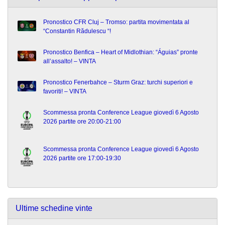
Pronostico CFR Cluj – Tromso: partita movimentata al
“Constantin Rădulescu “!
Pronostico Benfica – Heart of Midlothian: “Águias” pronte
all’assalto! – VINTA
Pronostico Fenerbahce – Sturm Graz: turchi superiori e
favoriti! – VINTA
Scommessa pronta Conference League giovedì 6 Agosto
2026 partite ore 20:00-21:00
Scommessa pronta Conference League giovedì 6 Agosto
2026 partite ore 17:00-19:30
Ultime schedine vinte