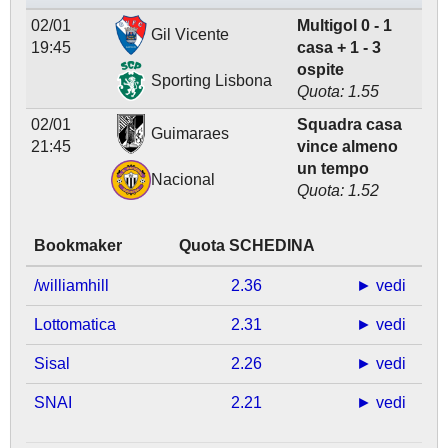
02/01
Multigol 0 - 1
Gil Vicente
19:45
casa + 1 - 3
ospite
Sporting Lisbona
Quota: 1.55
02/01
Squadra casa
Guimaraes
21:45
vince almeno
un tempo
Nacional
Quota: 1.52
Bookmaker
Quota SCHEDINA
/williamhill
2.36
► vedi
Lottomatica
2.31
► vedi
Sisal
2.26
► vedi
SNAI
2.21
► vedi