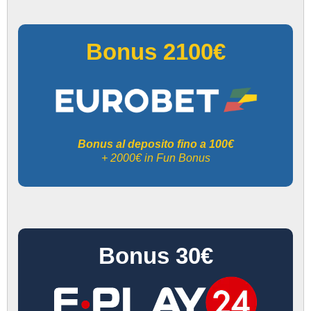
Bonus 2100€
Bonus al deposito fino a 100€
+ 2000€ in Fun Bonus
Bonus 30€