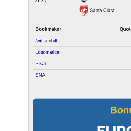
21:30
Santa Clara
Bookmaker
Quot
/williamhill
Lottomatica
Sisal
SNAI
Bon