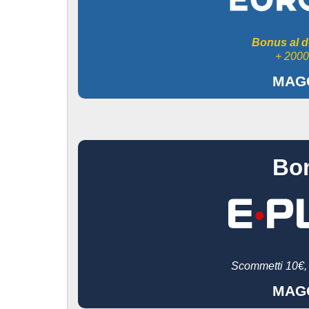
Bonus al d
+ 2000
MAGG
Bo
Scommetti 10€
MAGG