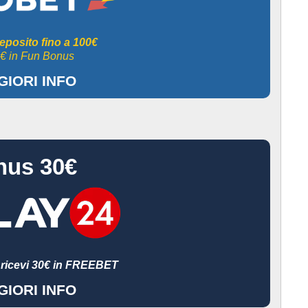
eposito fino a 100€
€ in Fun Bonus
IORI INFO
nus 30€
,
ricevi 30€ in FREEBET
IORI INFO