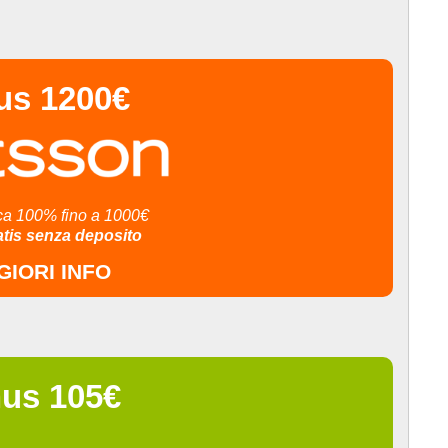
us 1200€
ca 100% fino a 1000€
atis senza deposito
IORI INFO
us 105€