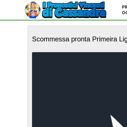
PR
O
S
k
Scommessa pronta Primeira Lig
i
p
t
o
m
a
i
n
c
o
n
t
e
n
t