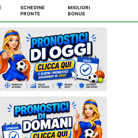
E
SCHEDINE
MIGLIORI
PRONTE
BONUS