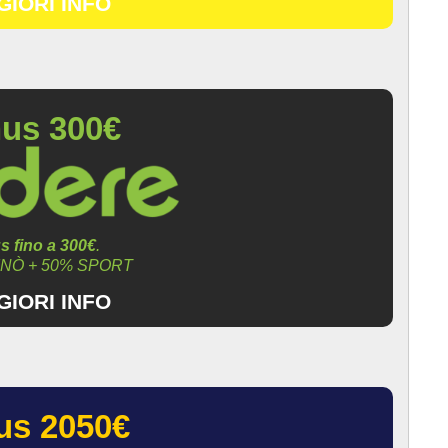
IORI INFO
us 300€
 fino a 300€
.
INÒ + 50% SPORT
IORI INFO
us 2050€