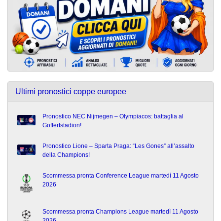
Ultimi pronostici coppe europee
Pronostico NEC Nijmegen – Olympiacos: battaglia al
Goffertstadion!
Pronostico Lione – Sparta Praga: “Les Gones” all’assalto
della Champions!
Scommessa pronta Conference League martedì 11 Agosto
2026
Scommessa pronta Champions League martedì 11 Agosto
2026