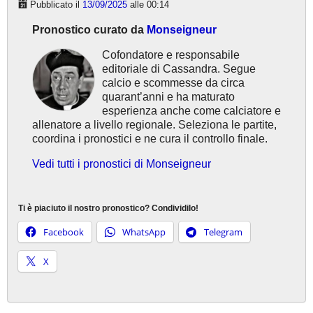
Pubblicato il
13/09/2025
alle 00:14
Pronostico curato da
Monseigneur
Cofondatore e responsabile
editoriale di Cassandra. Segue
calcio e scommesse da circa
quarant’anni e ha maturato
esperienza anche come calciatore e
allenatore a livello regionale. Seleziona le partite,
coordina i pronostici e ne cura il controllo finale.
Vedi tutti i pronostici di Monseigneur
Ti è piaciuto il nostro pronostico? Condividilo!
Facebook
WhatsApp
Telegram
X