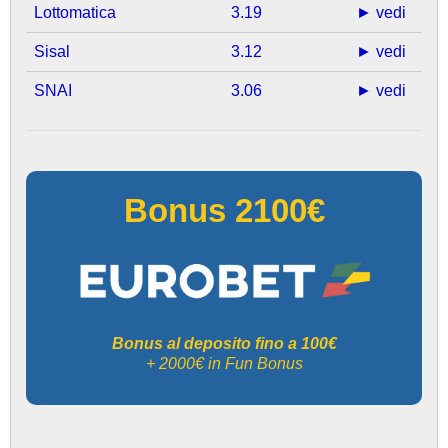
Lottomatica
3.19
► vedi
Sisal
3.12
► vedi
SNAI
3.06
► vedi
Bonus 2100€
Bonus al deposito fino a 100€
+ 2000€ in Fun Bonus