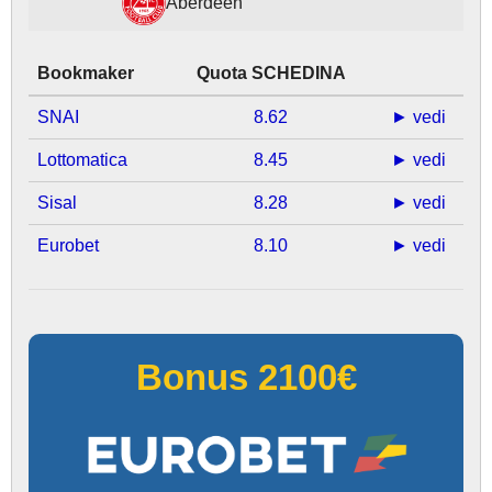
Aberdeen
Bookmaker
Quota SCHEDINA
SNAI
8.62
► vedi
Lottomatica
8.45
► vedi
Sisal
8.28
► vedi
Eurobet
8.10
► vedi
Bonus 2100€