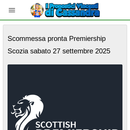
S
k
Scommessa pronta Premiership
i
p
Scozia sabato 27 settembre 2025
t
o
m
a
i
n
c
o
n
t
e
n
t