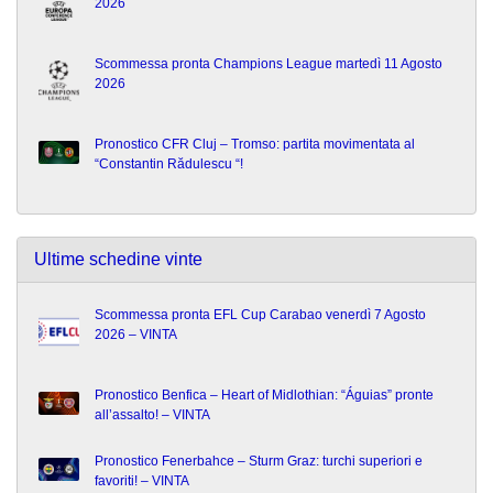
2026
Scommessa pronta Champions League martedì 11 Agosto
2026
Pronostico CFR Cluj – Tromso: partita movimentata al
“Constantin Rădulescu “!
Ultime schedine vinte
Scommessa pronta EFL Cup Carabao venerdì 7 Agosto
2026 – VINTA
Pronostico Benfica – Heart of Midlothian: “Águias” pronte
all’assalto! – VINTA
Pronostico Fenerbahce – Sturm Graz: turchi superiori e
favoriti! – VINTA