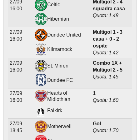
27/09
Multigol 2 - 4
Celtic
16:00
squadra casa
Quota: 1.48
Hibernian
27/09
Multigol 1 - 3
Dundee United
16:00
casa + 0 - 2
ospite
Kilmarnock
Quota: 1.42
27/09
Combo 1X +
St. Mirren
16:00
Multigol 2 - 5
Quota: 1.45
Dundee FC
Hearts of
27/09
1
Midlothian
16:00
Quota: 1.60
Falkirk
27/09
Gol
Motherwell
18:45
Quota: 1.70