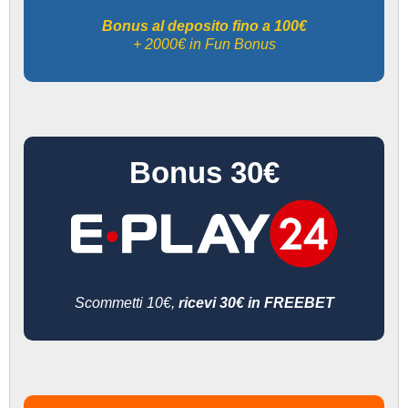
Bonus al deposito fino a 100€
+ 2000€ in Fun Bonus
Bonus 30€
Scommetti 10€,
ricevi 30€ in FREEBET