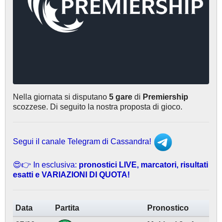
Nella giornata si disputano
5 gare
di
Premiership
scozzese. Di seguito la nostra proposta di gioco.
Segui il canale Telegram di Cassandra!
😍👉 In esclusiva:
pronostici LIVE, marcatori, risultati
esatti e VARIAZIONI DI QUOTA!
Data
Partita
Pronostico