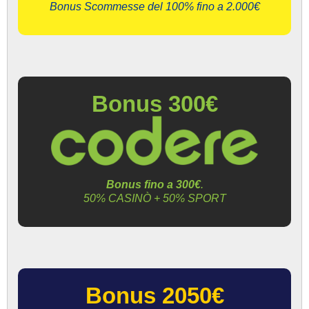
Bonus Scommesse del 100% fino a 2.000€
Bonus 300€
Bonus fino a 300€
.
50% CASINÒ + 50% SPORT
Bonus 2050€