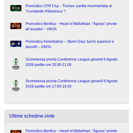
Pronostico CFR Cluj – Tromso: partita movimentata al
“Constantin Rădulescu “!
Pronostico Benfica – Heart of Midlothian: “Águias” pronte
all’assalto! – VINTA
Pronostico Fenerbahce – Sturm Graz: turchi superiori e
favoriti! – VINTA
Scommessa pronta Conference League giovedì 6 Agosto
2026 partite ore 20:00-21:00
Scommessa pronta Conference League giovedì 6 Agosto
2026 partite ore 17:00-19:30
Ultime schedine vinte
Pronostico Benfica – Heart of Midlothian: “Águias” pronte