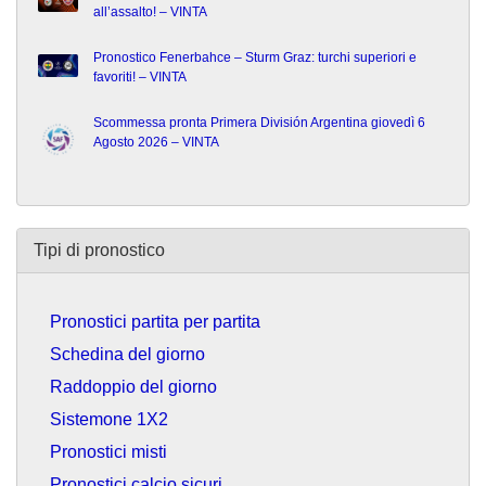
all’assalto! – VINTA
Pronostico Fenerbahce – Sturm Graz: turchi superiori e
favoriti! – VINTA
Scommessa pronta Primera División Argentina giovedì 6
Agosto 2026 – VINTA
Tipi di pronostico
Pronostici partita per partita
Schedina del giorno
Raddoppio del giorno
Sistemone 1X2
Pronostici misti
Pronostici calcio sicuri