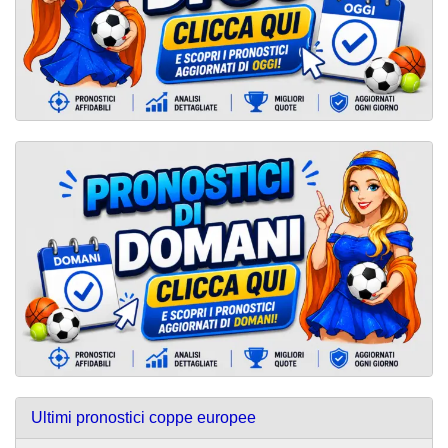
Ultimi pronostici coppe europee