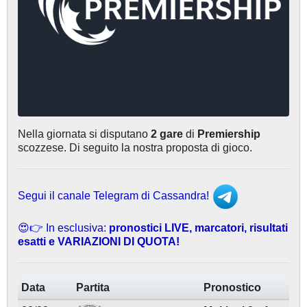
Nella giornata si disputano
2 gare
di
Premiership
scozzese. Di seguito la nostra proposta di gioco.
Segui il canale Telegram di Cassandra!
😍👉 In esclusiva:
pronostici LIVE, marcatori, risultati
esatti e VARIAZIONI DI QUOTA!
Data
Partita
Pronostico