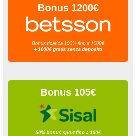
Bonus 1200€
Bonus ricarica 100% fino a 1000€
+ 1000€ gratis senza deposito
Bonus 105€
50% bonus sport fino a 100€