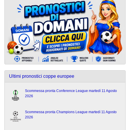
Ultimi pronostici coppe europee
Scommessa pronta Conference League martedì 11 Agosto
2026
Scommessa pronta Champions League martedì 11 Agosto
2026