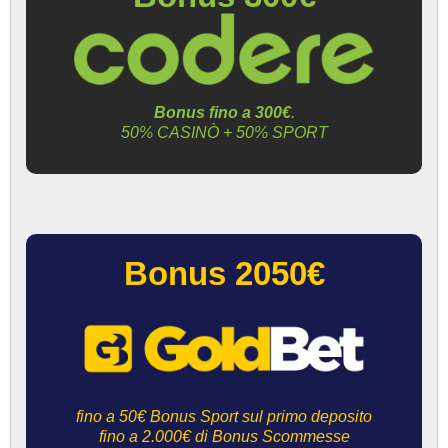
Bonus fino a 300€
.
50% CASINÒ + 50% SPORT
Bonus 2050€
fino a 50€ Bonus Sport sul primo deposito
fino a 2.000€ di Bonus Scommesse