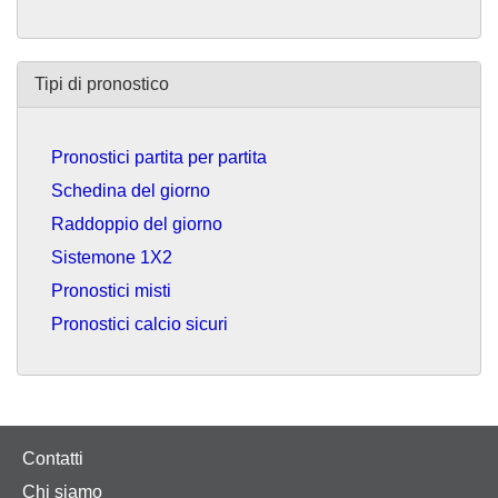
Tipi di pronostico
Pronostici partita per partita
Schedina del giorno
Raddoppio del giorno
Sistemone 1X2
Pronostici misti
Pronostici calcio sicuri
Contatti
Chi siamo