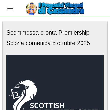
S
k
Scommessa pronta Premiership
i
p
Scozia domenica 5 ottobre 2025
t
o
m
a
i
n
c
o
n
t
e
n
t