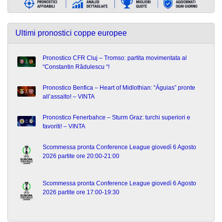
Ultimi pronostici coppe europee
Pronostico CFR Cluj – Tromso: partita movimentata al
“Constantin Rădulescu “!
Pronostico Benfica – Heart of Midlothian: “Águias” pronte
all’assalto! – VINTA
Pronostico Fenerbahce – Sturm Graz: turchi superiori e
favoriti! – VINTA
Scommessa pronta Conference League giovedì 6 Agosto
2026 partite ore 20:00-21:00
Scommessa pronta Conference League giovedì 6 Agosto
2026 partite ore 17:00-19:30