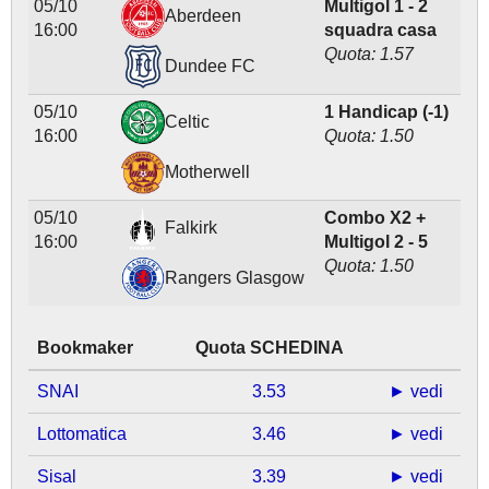
05/10
Multigol 1 - 2
Aberdeen
16:00
squadra casa
Quota: 1.57
Dundee FC
05/10
1 Handicap (-1)
Celtic
16:00
Quota: 1.50
Motherwell
05/10
Combo X2 +
Falkirk
16:00
Multigol 2 - 5
Quota: 1.50
Rangers Glasgow
Bookmaker
Quota SCHEDINA
SNAI
3.53
► vedi
Lottomatica
3.46
► vedi
Sisal
3.39
► vedi