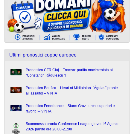
Ultimi pronostici coppe europee
Pronostico CFR Cluj – Tromso: partita movimentata al
“Constantin Rădulescu “!
Pronostico Benfica – Heart of Midlothian: “Águias” pronte
all’assalto! – VINTA
Pronostico Fenerbahce – Sturm Graz: turchi superiori e
favoriti! – VINTA
Scommessa pronta Conference League giovedì 6 Agosto
2026 partite ore 20:00-21:00