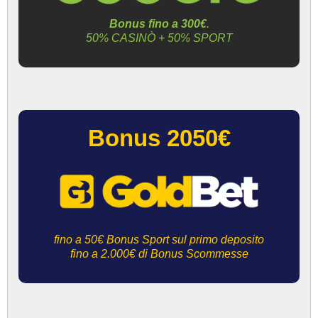
Bonus fino a 300€
.
50% CASINÒ + 50% SPORT
Bonus 2050€
fino a 50€ Bonus Sport sul primo deposito
fino a 2.000€ di Bonus Scommesse