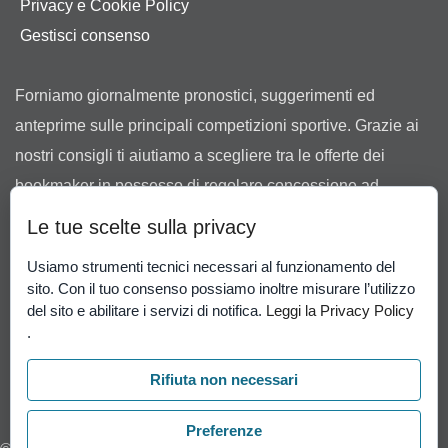
Privacy e Cookie Policy
Gestisci consenso
Forniamo giornalmente pronostici, suggerimenti ed
anteprime sulle principali competizioni sportive. Grazie ai
nostri consigli ti aiutiamo a scegliere tra le offerte dei
bookmaker in possesso di regolare concessione ad
operare in Italia rilasciata dall’Agenzia delle Dogane e dei
Le tue scelte sulla privacy
Monopoli.
Usiamo strumenti tecnici necessari al funzionamento del
Il gioco può causare dipendenza patologica. Il gioco è
sito. Con il tuo consenso possiamo inoltre misurare l’utilizzo
vietato ai minori di 18 anni.
Gioco Responsabile
-
del sito e abilitare i servizi di notifica.
Leggi la Privacy Policy
.
Probabilità di vincita
.
Rifiuta non necessari
Preferenze