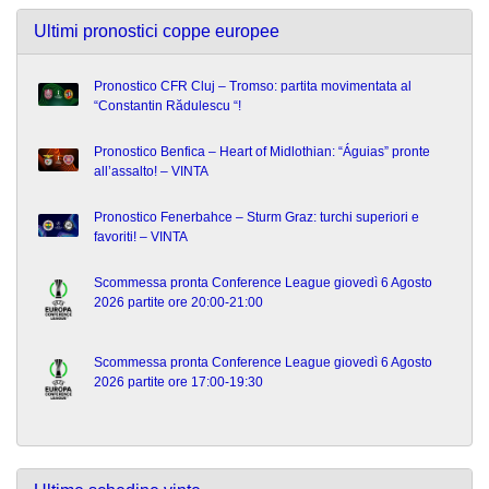
Ultimi pronostici coppe europee
Pronostico CFR Cluj – Tromso: partita movimentata al
“Constantin Rădulescu “!
Pronostico Benfica – Heart of Midlothian: “Águias” pronte
all’assalto! – VINTA
Pronostico Fenerbahce – Sturm Graz: turchi superiori e
favoriti! – VINTA
Scommessa pronta Conference League giovedì 6 Agosto
2026 partite ore 20:00-21:00
Scommessa pronta Conference League giovedì 6 Agosto
2026 partite ore 17:00-19:30