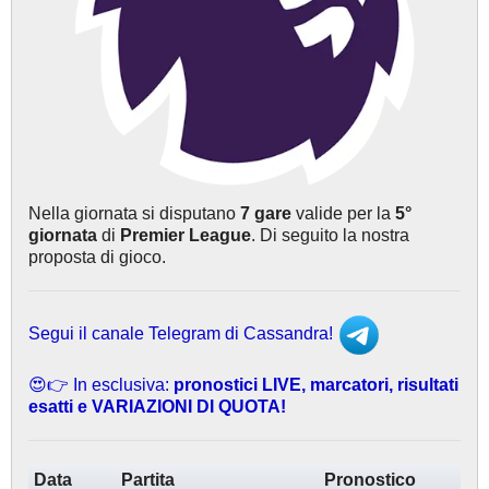
Nella giornata si disputano
7 gare
valide per la
5°
giornata
di
Premier League
. Di seguito la nostra
proposta di gioco.
Segui il canale Telegram di Cassandra!
😍👉 In esclusiva:
pronostici LIVE, marcatori, risultati
esatti e VARIAZIONI DI QUOTA!
Data
Partita
Pronostico