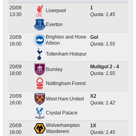
20/09
1
Liverpool
13:30
Quota: 1.45
Everton
Brighton and Hove
20/09
Gol
Albion
16:00
Quota: 1.55
Tottenham Hotspur
20/09
Multigol 2 - 4
Burnley
16:00
Quota: 1.55
Nottingham Forest
20/09
X2
West Ham United
16:00
Quota: 1.42
Crystal Palace
Wolverhampton
20/09
1X
Wanderers
16:00
Quota: 1.45