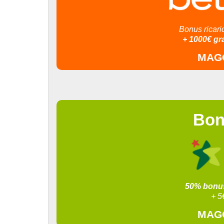
Bonus ricari
+ 1000€ gr
MAGG
Bon
50% bonus
+ 
MAGG