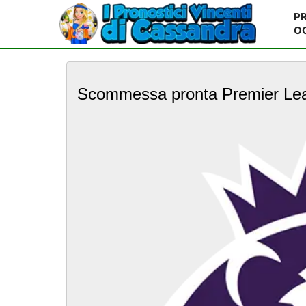
PR
O
S
k
Scommessa pronta Premier Lea
i
p
t
o
m
a
i
n
c
o
n
t
e
n
t