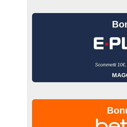
Bo
Scommetti 10€
MAGG
Bon