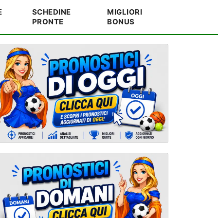
E
SCHEDINE
MIGLIORI
PRONTE
BONUS