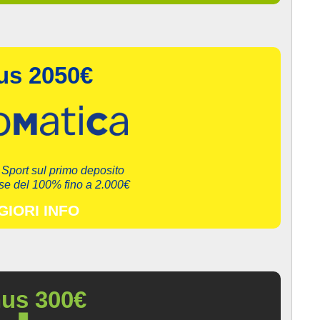
us 2050€
Sport sul primo deposito
 del 100% fino a 2.000€
IORI INFO
us 300€