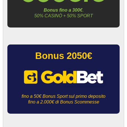
Bonus fino a 300€
.
50% CASINÒ + 50% SPORT
Bonus 2050€
fino a 50€ Bonus Sport sul primo deposito
fino a 2.000€ di Bonus Scommesse