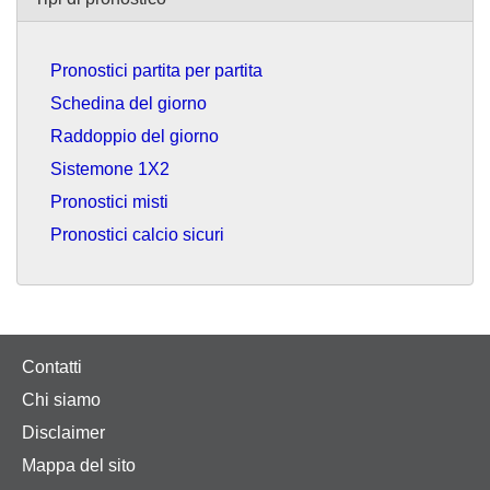
Pronostici partita per partita
Schedina del giorno
Raddoppio del giorno
Sistemone 1X2
Pronostici misti
Pronostici calcio sicuri
Contatti
Chi siamo
Disclaimer
Mappa del sito