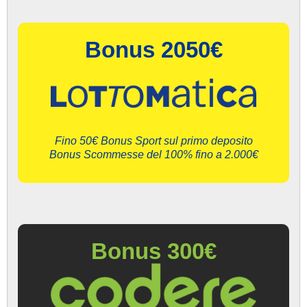
Bonus 2050€
Fino 50€ Bonus Sport sul primo deposito
Bonus Scommesse del 100% fino a 2.000€
Bonus 300€