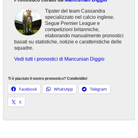
Tipster del team Cassandra
specializzato nel calcio inglese.
Segue Premier League e
competizioni britanniche,
elaborando manualmente pronostici
basati su statistiche, notizie e caratteristiche delle
squadre.
Vedi tutti i pronostici di Mancunian Diggio
Ti è piaciuto il nostro pronostico? Condividilo!
Facebook
WhatsApp
Telegram
X