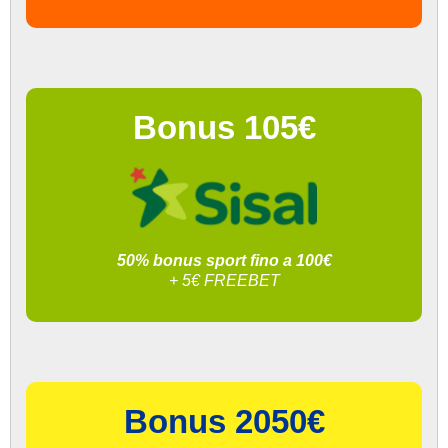
Bonus 105€
50% bonus sport fino a 100€
+ 5€ FREEBET
Bonus 2050€