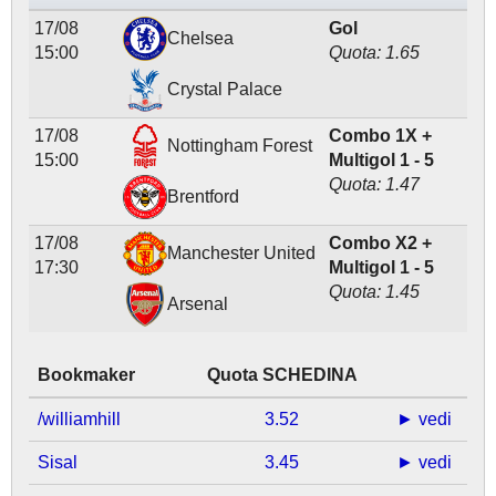
17/08
Gol
Chelsea
15:00
Quota: 1.65
Crystal Palace
17/08
Combo 1X +
Nottingham Forest
15:00
Multigol 1 - 5
Quota: 1.47
Brentford
17/08
Combo X2 +
Manchester United
17:30
Multigol 1 - 5
Quota: 1.45
Arsenal
Bookmaker
Quota SCHEDINA
/williamhill
3.52
► vedi
Sisal
3.45
► vedi