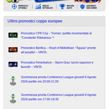
Ultimi pronostici coppe europee
Pronostico CFR Cluj – Tromso: partita movimentata al
“Constantin Rădulescu “!
Pronostico Benfica – Heart of Midlothian: “Águias” pronte
all’assalto! – VINTA
Pronostico Fenerbahce – Sturm Graz: turchi superiori e
favoriti! – VINTA
Scommessa pronta Conference League giovedì 6 Agosto
2026 partite ore 20:00-21:00
Scommessa pronta Conference League giovedì 6 Agosto
2026 partite ore 17:00-19:30