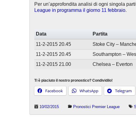
Per un’approfondita analisi di ogni singola parti
League in programma il giorno 11 febbraio
.
Data
Partita
11-2-2015 20.45
Stoke City – Manche
11-2-2015 20.45
Southampton – We
11-2-2015 21.00
Chelsea – Everton
Ti è piaciuto il nostro pronostico? Condividilo!
Facebook
WhatsApp
Telegram
10/02/2015
Pronostici Premier League
S