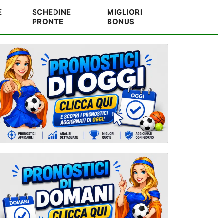
E
SCHEDINE
MIGLIORI
PRONTE
BONUS