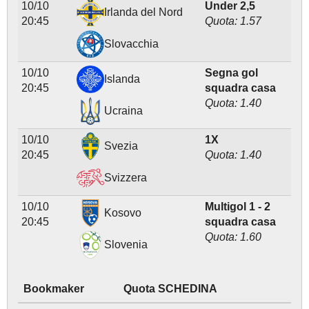
10/10
Under 2,5
Irlanda del Nord
20:45
Quota: 1.57
Slovacchia
10/10
Segna gol
Islanda
20:45
squadra casa
Quota: 1.40
Ucraina
10/10
1X
Svezia
20:45
Quota: 1.40
Svizzera
10/10
Multigol 1 - 2
Kosovo
20:45
squadra casa
Quota: 1.60
Slovenia
Bookmaker
Quota SCHEDINA