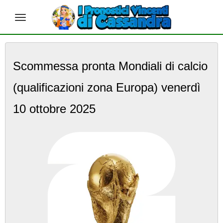
S
k
Scommessa pronta Mondiali di calcio
i
p
(qualificazioni zona Europa) venerdì
t
o
m
10 ottobre 2025
a
i
n
c
o
n
t
e
n
t