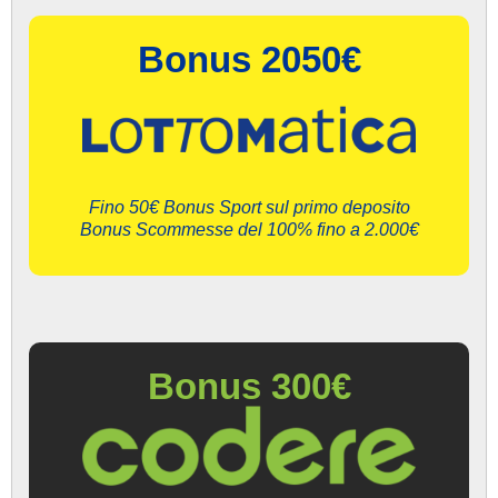
Bonus 2050€
Fino 50€ Bonus Sport sul primo deposito
Bonus Scommesse del 100% fino a 2.000€
Bonus 300€