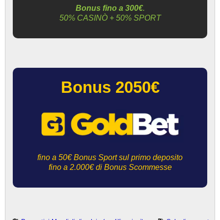
Bonus fino a 300€
.
50% CASINÒ + 50% SPORT
Bonus 2050€
fino a 50€ Bonus Sport sul primo deposito
fino a 2.000€ di Bonus Scommesse