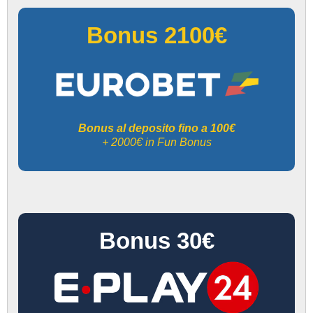
Bonus 2100€
Bonus al deposito fino a 100€
+ 2000€ in Fun Bonus
Bonus 30€