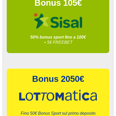
Bonus 105€
50% bonus sport fino a 100€
+ 5€ FREEBET
Bonus 2050€
Fino 50€ Bonus Sport sul primo deposito