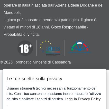
operare in Italia rilasciata dall’Agenzia delle Dogane e dei
Monopoli.
Il gioco può causare dipendenza patologica. Il gioco è
vietato ai minori di 18 anni.
Gioco Responsabile
-
Probabilità di vincita
.
© 2026 I pronostici vincenti di Cassandra
Le tue scelte sulla privacy
Usiamo strumenti tecnici necessari al funzionamento del
sito. Con il tuo consenso possiamo inoltre misurare l’utilizzo
del sito e abilitare i servizi di notifica.
Leggi la Privacy Policy
.