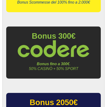
Bonus Scommesse del 100% fino a 2.000€
Bonus 300€
Bonus fino a 300€
.
50% CASINÒ + 50% SPORT
Bonus 2050€