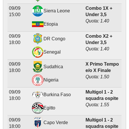
09/09
Combo 1X +
Sierra Leone
15:00
Under 3,5
Quota: 1.40
Etiopia
09/09
Combo X2 +
DR Congo
18:00
Under 3,5
Quota: 1.40
Senegal
09/09
X Primo Tempo
Sudafrica
18:00
e/o X Finale
Quota: 1.50
Nigeria
09/09
Multigol 1 - 2
Burkina Faso
18:00
squadra ospite
Quota: 1.55
Egitto
09/09
Multigol 1 - 2
Capo Verde
18:00
squadra ospite