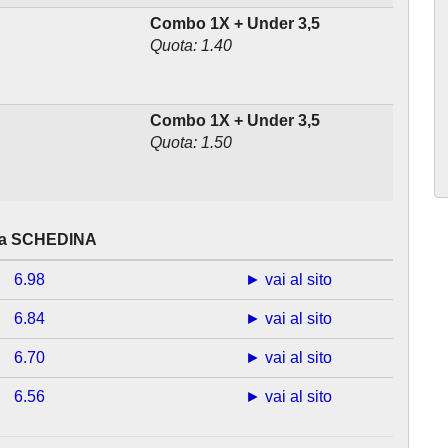
Combo 1X + Under 3,5
Quota: 1.40
Combo 1X + Under 3,5
Quota: 1.50
a SCHEDINA
6.98
► vai al sito
6.84
► vai al sito
6.70
► vai al sito
6.56
► vai al sito