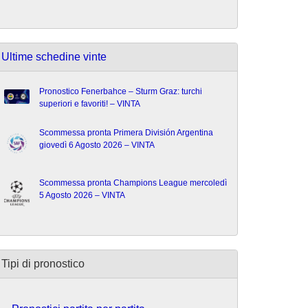
Ultime schedine vinte
Pronostico Fenerbahce – Sturm Graz: turchi
superiori e favoriti! – VINTA
Scommessa pronta Primera División Argentina
giovedì 6 Agosto 2026 – VINTA
Scommessa pronta Champions League mercoledì
5 Agosto 2026 – VINTA
Tipi di pronostico