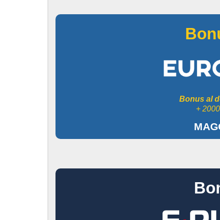
Bon
Bonus al d
+ 2000
MAGG
Bo