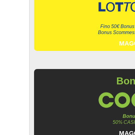
Fino 50€ Bonus 
Bonus Scommesse
MAGG
Bon
Bonus
50% CAS
MAGG