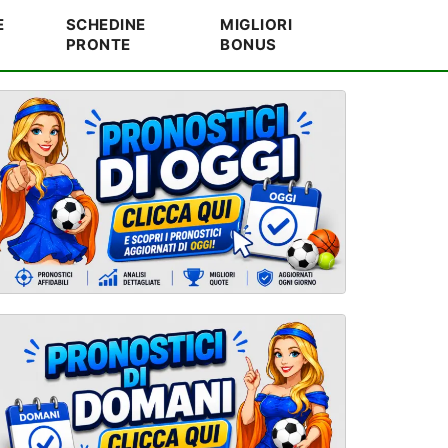
E
SCHEDINE
MIGLIORI
PRONTE
BONUS