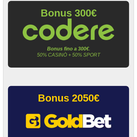
Bonus 300€
Bonus fino a 300€
.
50% CASINÒ + 50% SPORT
Bonus 2050€