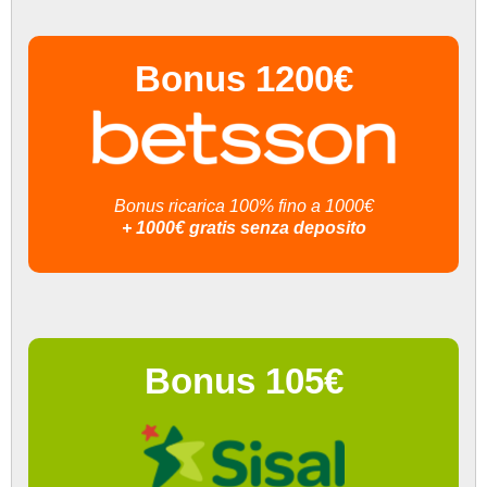
Bonus 1200€
Bonus ricarica 100% fino a 1000€
+ 1000€ gratis senza deposito
Bonus 105€