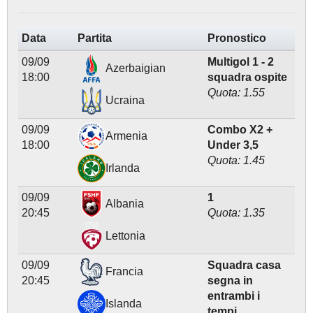
Data
Partita
Pronostico
09/09
Multigol 1 - 2
Azerbaigian
18:00
squadra ospite
Quota: 1.55
Ucraina
09/09
Combo X2 +
Armenia
18:00
Under 3,5
Quota: 1.45
Irlanda
09/09
1
Albania
20:45
Quota: 1.35
Lettonia
09/09
Squadra casa
Francia
20:45
segna in
entrambi i
Islanda
tempi