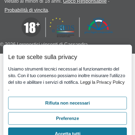
vietato ai minori di 18 anni.
Gioco Responsabile
-
Probabilità di vincita
.
© 2026 I pronostici vincenti di Cassandra
Le tue scelte sulla privacy
Usiamo strumenti tecnici necessari al funzionamento del
sito. Con il tuo consenso possiamo inoltre misurare l’utilizzo
del sito e abilitare i servizi di notifica.
Leggi la Privacy Policy
.
Rifiuta non necessari
Preferenze
Accetta tutti