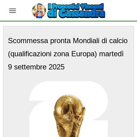
S
k
Scommessa pronta Mondiali di calcio
i
p
(qualificazioni zona Europa) martedì
t
o
m
9 settembre 2025
a
i
n
c
o
n
t
e
n
t