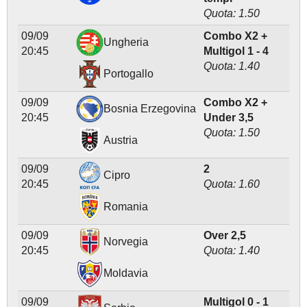
Quota: 1.50
09/09
Combo X2 +
Ungheria
20:45
Multigol 1 - 4
Quota: 1.40
Portogallo
09/09
Combo X2 +
Bosnia Erzegovina
20:45
Under 3,5
Quota: 1.50
Austria
09/09
2
Cipro
20:45
Quota: 1.60
Romania
09/09
Over 2,5
Norvegia
20:45
Quota: 1.40
Moldavia
09/09
Multigol 0 - 1