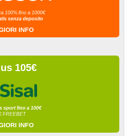
ca 100% fino a 1000€
atis senza deposito
IORI INFO
us 105€
 sport fino a 100€
5€ FREEBET
IORI INFO