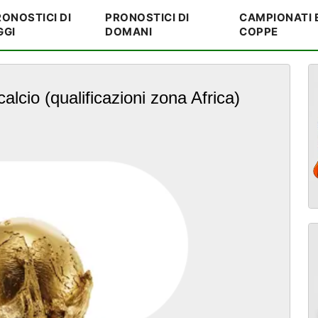
ONOSTICI DI
PRONOSTICI DI
CAMPIONATI 
GGI
DOMANI
COPPE
lcio (qualificazioni zona Africa)