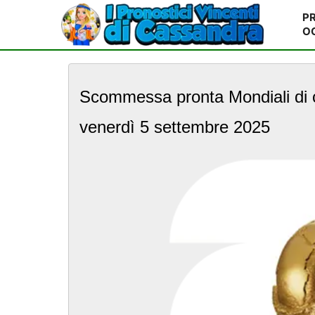
PR
O
S
k
Scommessa pronta Mondiali di ca
i
p
venerdì 5 settembre 2025
t
o
m
a
i
n
c
o
n
t
e
n
t