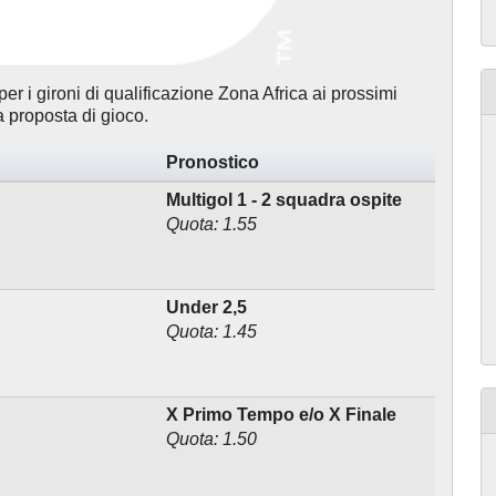
er i gironi di qualificazione Zona Africa ai prossimi
a proposta di gioco.
Pronostico
Multigol 1 - 2 squadra ospite
Quota: 1.55
Under 2,5
Quota: 1.45
X Primo Tempo e/o X Finale
Quota: 1.50