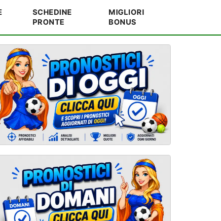
E
SCHEDINE
MIGLIORI
PRONTE
BONUS