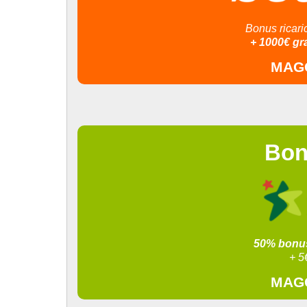
Bonus ricari
+ 1000€ gr
MAGG
Bon
50% bonus
+ 
MAGG