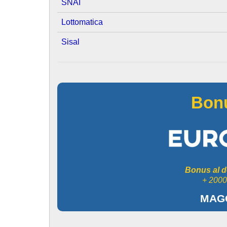
SNAI
Lottomatica
Sisal
Bon
Bonus al d
+ 2000
MAGG