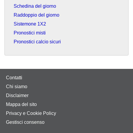
Schedina del giorno
Raddoppio del giorno
Sistemone 1X2
Pronostici misti
Pronostici calcio sicuri
Contatti
Chi siamo
Disclaimer
Mappa del sito
Privacy e Cookie Policy
Gestisci consenso