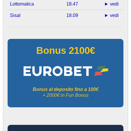
Lottomatica
18.47
► vedi
Sisal
18.09
► vedi
Bonus 2100€
Bonus al deposito fino a 100€
+ 2000€ in Fun Bonus