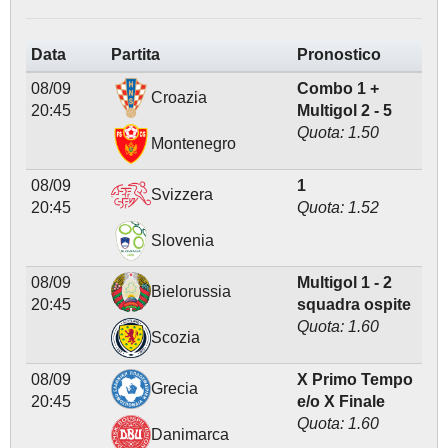
Data
Partita
Pronostico
08/09
Combo 1 +
Croazia
20:45
Multigol 2 - 5
Quota: 1.50
Montenegro
08/09
1
Svizzera
20:45
Quota: 1.52
Slovenia
08/09
Multigol 1 - 2
Bielorussia
20:45
squadra ospite
Quota: 1.60
Scozia
08/09
X Primo Tempo
Grecia
20:45
e/o X Finale
Quota: 1.60
Danimarca