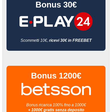
Bonus 30€
Scommetti 10€,
ricevi 30€ in FREEBET
Bonus 1200€
Bonus ricarica 100% fino a 1000€
+ 1000€ gratis senza deposito