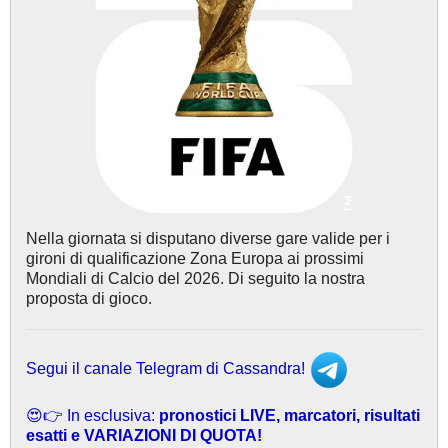
Nella giornata si disputano diverse gare valide per i
gironi di qualificazione Zona Europa ai prossimi
Mondiali di Calcio del 2026. Di seguito la nostra
proposta di gioco.
Segui il canale Telegram di Cassandra!
😍👉 In esclusiva:
pronostici LIVE, marcatori, risultati
esatti e VARIAZIONI DI QUOTA!