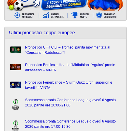
Ultimi pronostici coppe europee
Pronostico CFR Cluj – Tromso: partita movimentata al
“Constantin Rădulescu “!
Pronostico Benfica – Heart of Midlothian: “Águias” pronte
all’assalto! – VINTA
Pronostico Fenerbahce – Sturm Graz: turchi superiori e
favoriti! – VINTA
Scommessa pronta Conference League giovedì 6 Agosto
2026 partite ore 20:00-21:00
Scommessa pronta Conference League giovedì 6 Agosto
2026 partite ore 17:00-19:30