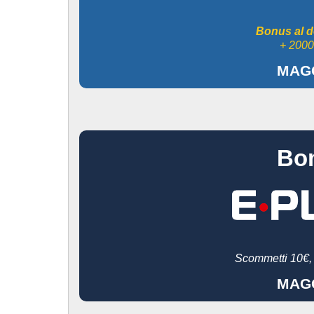
Bonus al d
+ 2000
MAGG
Bo
Scommetti 10€
MAGG