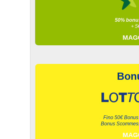
50% bonus
+ 
MAGG
Bon
Fino 50€ Bonus 
Bonus Scommesse
MAGG