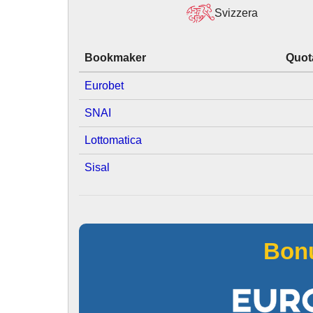
Svizzera
Bookmaker
Quot
Eurobet
SNAI
Lottomatica
Sisal
Bon