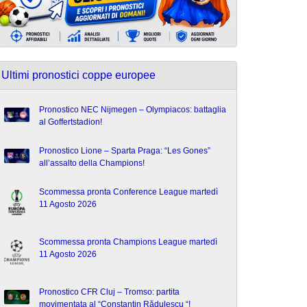
Ultimi pronostici coppe europee
Pronostico NEC Nijmegen – Olympiacos: battaglia
al Goffertstadion!
Pronostico Lione – Sparta Praga: “Les Gones”
all’assalto della Champions!
Scommessa pronta Conference League martedì
11 Agosto 2026
Scommessa pronta Champions League martedì
11 Agosto 2026
Pronostico CFR Cluj – Tromso: partita
movimentata al “Constantin Rădulescu “!