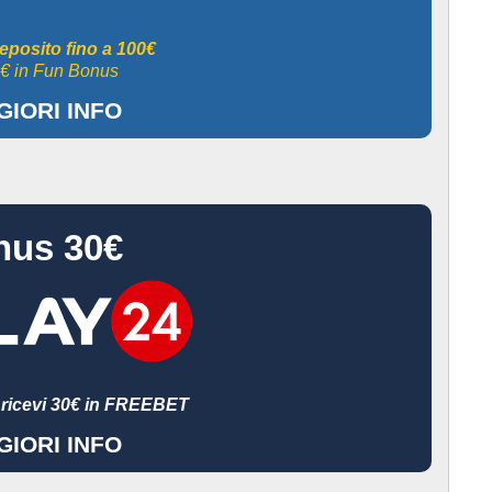
eposito fino a 100€
€ in Fun Bonus
IORI INFO
nus 30€
,
ricevi 30€ in FREEBET
IORI INFO