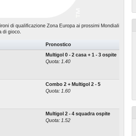
gironi di qualificazione Zona Europa ai prossimi Mondiali
a di gioco.
Pronostico
Multigol 0 - 2 casa + 1 - 3 ospite
Quota: 1.40
Combo 2 + Multigol 2 - 5
Quota: 1.60
Multigol 2 - 4 squadra ospite
Quota: 1.52