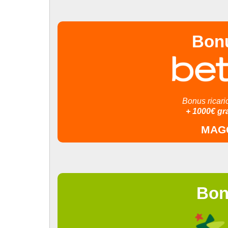
Bon
Bonus ricari
+ 1000€ gr
MAGG
Bon