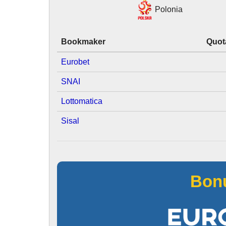
Polonia
Bookmaker
Quot
Eurobet
SNAI
Lottomatica
Sisal
Bon