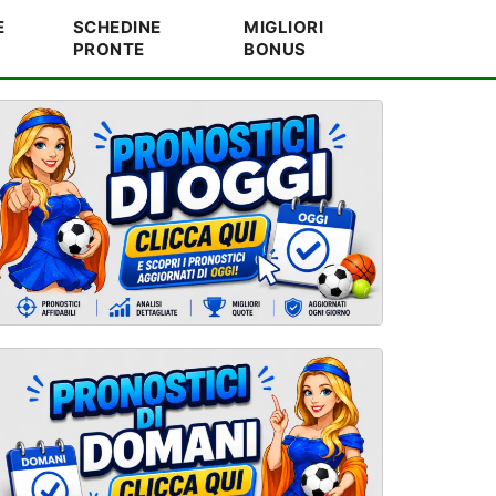
E
SCHEDINE
MIGLIORI
PRONTE
BONUS