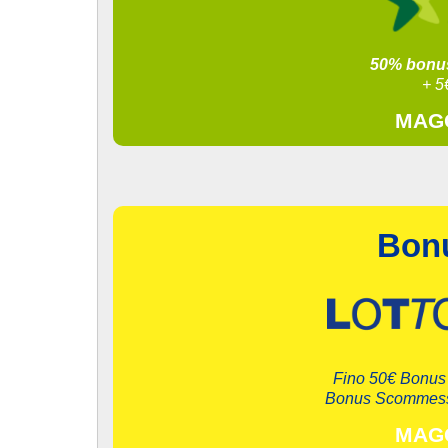
50% bonus
+ 
MAGG
Bon
Fino 50€ Bonus 
Bonus Scommesse
MAGG