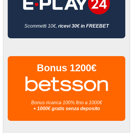
Scommetti 10€,
ricevi 30€ in FREEBET
Bonus 1200€
Bonus ricarica 100% fino a 1000€
+ 1000€ gratis senza deposito