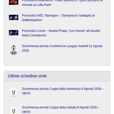
Pronostico Anderlecht – Paok Salonicco: i greci provano la
rimonta al Lotto Park!
Pronostico NEC Nijmegen – Olympiacos: battaglia al
Goffertstadion!
Pronostico Lione – Sparta Praga: “Les Gones” all’assalto
della Champions!
Scommessa pronta Conference League martedì 11 Agosto
2026
Ultime schedine vinte
Scommessa pronta Coppa Italia domenica 9 Agosto 2026 –
VINTA
Scommessa pronta Coppa Italia sabato 8 Agosto 2026 –
VINTA