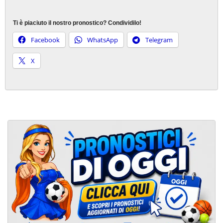
Ti è piaciuto il nostro pronostico? Condividilo!
Facebook
WhatsApp
Telegram
X