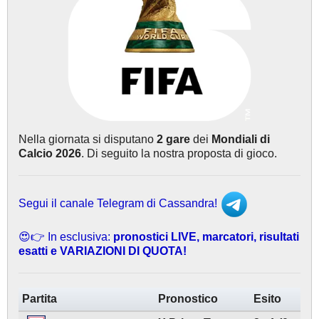
Nella giornata si disputano
2 gare
dei
Mondiali di
Calcio 2026
. Di seguito la nostra proposta di gioco.
Segui il canale Telegram di Cassandra!
😍👉 In esclusiva:
pronostici LIVE, marcatori, risultati
esatti e VARIAZIONI DI QUOTA!
Partita
Pronostico
Esito