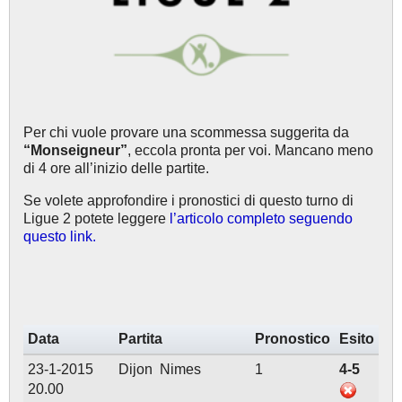
Per chi vuole provare una scommessa suggerita da
“Monseigneur”
, eccola pronta per voi. Mancano meno
di 4 ore all’inizio delle partite.
Se volete approfondire i pronostici di questo turno di
Ligue 2 potete leggere
l’articolo completo seguendo
questo link.
Data
Partita
Pronostico
Esito
23-1-2015
Dijon Nimes
1
4-5
20.00