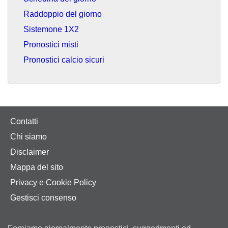
Raddoppio del giorno
Sistemone 1X2
Pronostici misti
Pronostici calcio sicuri
Contatti
Chi siamo
Disclaimer
Mappa del sito
Privacy e Cookie Policy
Gestisci consenso