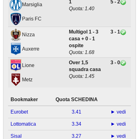
1
5 - 2
Marsiglia
Quota: 1.40
Paris FC
Multigol 1 - 3
3 - 1
Nizza
casa + 0 - 1
ospite
Auxerre
Quota: 1.68
Over 1,5
3 - 0
Lione
squadra casa
Quota: 1.45
Metz
Bookmaker
Quota SCHEDINA
Eurobet
3.41
► vedi
Lottomatica
3.34
► vedi
Sisal
3.27
► vedi