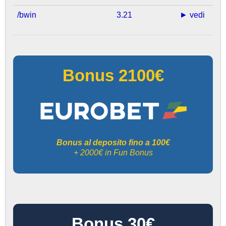
/bwin
3.21
► vedi
Bonus 2100€
Bonus al deposito fino a 100€
+ 2000€ in Fun Bonus
Bonus 30€