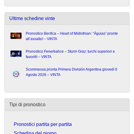
Ultime schedine vinte
Pronostico Benfica – Heart of Midlothian: “Águias” pronte
all’assalto! – VINTA
Pronostico Fenerbahce – Sturm Graz: turchi superiori e
favoriti! – VINTA
Scommessa pronta Primera División Argentina giovedì 6
Agosto 2026 – VINTA
Tipi di pronostico
Pronostici partita per partita
Schedina del giorno