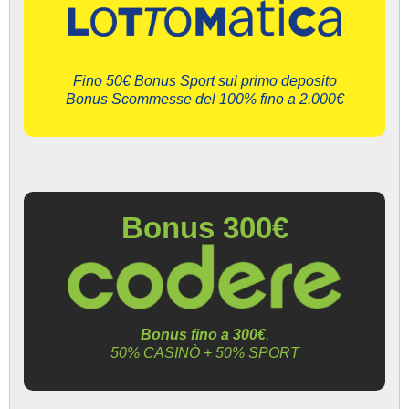
Fino 50€ Bonus Sport sul primo deposito
Bonus Scommesse del 100% fino a 2.000€
Bonus 300€
Bonus fino a 300€
.
50% CASINÒ + 50% SPORT