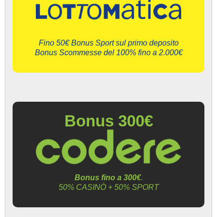
Fino 50€ Bonus Sport sul primo deposito
Bonus Scommesse del 100% fino a 2.000€
Bonus 300€
Bonus fino a 300€
.
50% CASINÒ + 50% SPORT