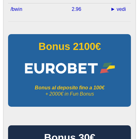
/bwin
2.96
► vedi
Bonus 2100€
Bonus al deposito fino a 100€
+ 2000€ in Fun Bonus
Bonus 30€