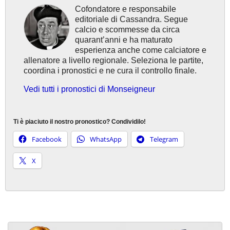
Cofondatore e responsabile
editoriale di Cassandra. Segue
calcio e scommesse da circa
quarant’anni e ha maturato
esperienza anche come calciatore e
allenatore a livello regionale. Seleziona le partite,
coordina i pronostici e ne cura il controllo finale.
Vedi tutti i pronostici di Monseigneur
Ti è piaciuto il nostro pronostico? Condividilo!
Facebook
WhatsApp
Telegram
X