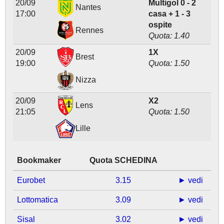
20/09
Multigol 0 - 2
Nantes
17:00
casa + 1 - 3
ospite
Rennes
Quota: 1.40
20/09
1X
Brest
19:00
Quota: 1.50
Nizza
20/09
X2
Lens
21:05
Quota: 1.50
Lille
Bookmaker
Quota SCHEDINA
Eurobet
3.15
► vedi
Lottomatica
3.09
► vedi
Sisal
3.02
► vedi