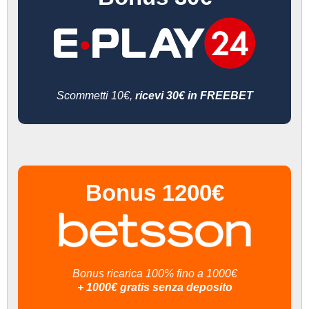
Scommetti 10€,
ricevi 30€ in FREEBET
Bonus 1200€
Bonus ricarica 100% fino a 1000€
+ 1000€ gratis senza deposito