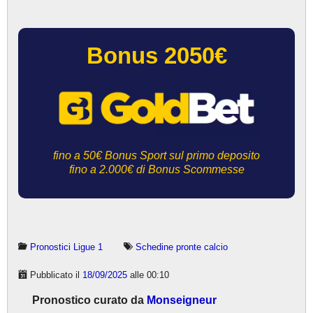
Bonus 2050€
fino a 50€ Bonus Sport sul primo deposito
fino a 2.000€ di Bonus Scommesse
Pronostici Ligue 1
Schedine pronte calcio
Pubblicato il
18/09/2025
alle 00:10
Pronostico curato da
Monseigneur