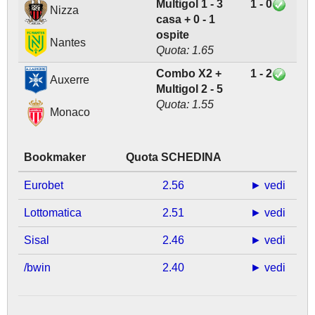
Multigol 1 - 3
1 - 0
Nizza
casa + 0 - 1
ospite
Nantes
Quota: 1.65
Combo X2 +
1 - 2
Auxerre
Multigol 2 - 5
Quota: 1.55
Monaco
Bookmaker
Quota SCHEDINA
Eurobet
2.56
► vedi
Lottomatica
2.51
► vedi
Sisal
2.46
► vedi
/bwin
2.40
► vedi