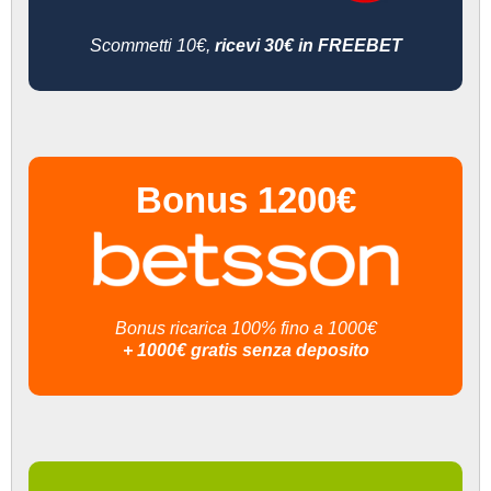
Scommetti 10€,
ricevi 30€ in FREEBET
Bonus 1200€
Bonus ricarica 100% fino a 1000€
+ 1000€ gratis senza deposito