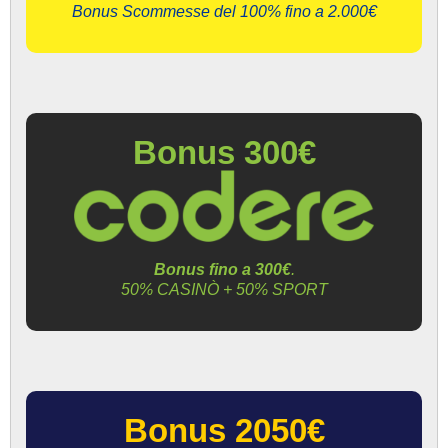
Bonus Scommesse del 100% fino a 2.000€
Bonus 300€
Bonus fino a 300€
.
50% CASINÒ + 50% SPORT
Bonus 2050€