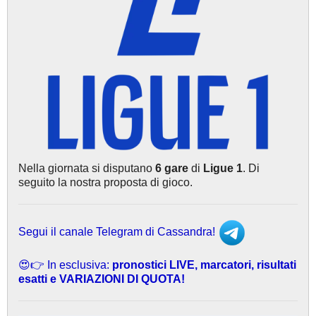
Nella giornata si disputano
6 gare
di
Ligue 1
. Di
seguito la nostra proposta di gioco.
Segui il canale Telegram di Cassandra!
😍👉 In esclusiva:
pronostici LIVE, marcatori, risultati
esatti e VARIAZIONI DI QUOTA!