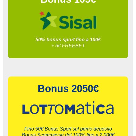
50% bonus sport fino a 100€
+ 5€ FREEBET
Bonus 2050€
Fino 50€ Bonus Sport sul primo deposito
Bonus Scommesse del 100% fino a 2.000€