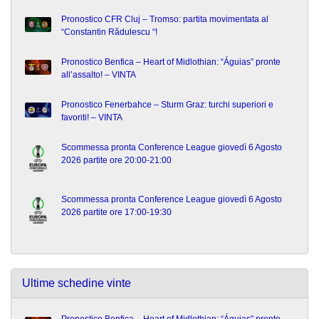
Pronostico CFR Cluj – Tromso: partita movimentata al
“Constantin Rădulescu “!
Pronostico Benfica – Heart of Midlothian: “Águias” pronte
all’assalto! – VINTA
Pronostico Fenerbahce – Sturm Graz: turchi superiori e
favoriti! – VINTA
Scommessa pronta Conference League giovedì 6 Agosto
2026 partite ore 20:00-21:00
Scommessa pronta Conference League giovedì 6 Agosto
2026 partite ore 17:00-19:30
Ultime schedine vinte