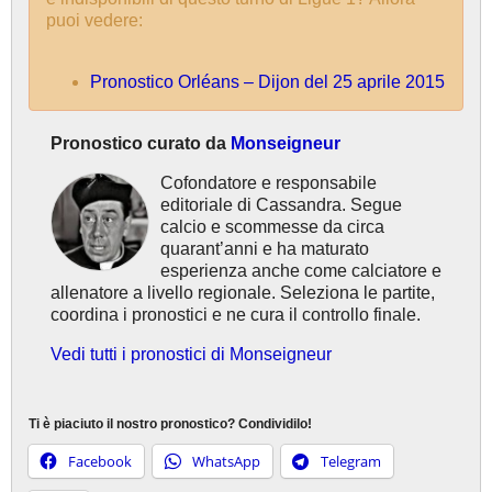
puoi vedere:
Pronostico Orléans – Dijon del 25 aprile 2015
Pronostico curato da
Monseigneur
Cofondatore e responsabile
editoriale di Cassandra. Segue
calcio e scommesse da circa
quarant’anni e ha maturato
esperienza anche come calciatore e
allenatore a livello regionale. Seleziona le partite,
coordina i pronostici e ne cura il controllo finale.
Vedi tutti i pronostici di Monseigneur
Ti è piaciuto il nostro pronostico? Condividilo!
Facebook
WhatsApp
Telegram