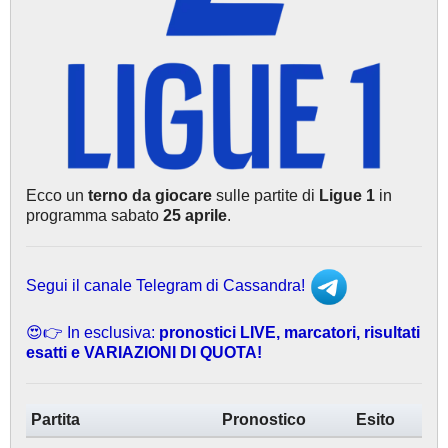
Ecco un
terno da giocare
sulle partite di
Ligue 1
in
programma sabato
25 aprile
.
Segui il canale Telegram di Cassandra!
😍👉 In esclusiva:
pronostici LIVE, marcatori, risultati
esatti e VARIAZIONI DI QUOTA!
Partita
Pronostico
Esito