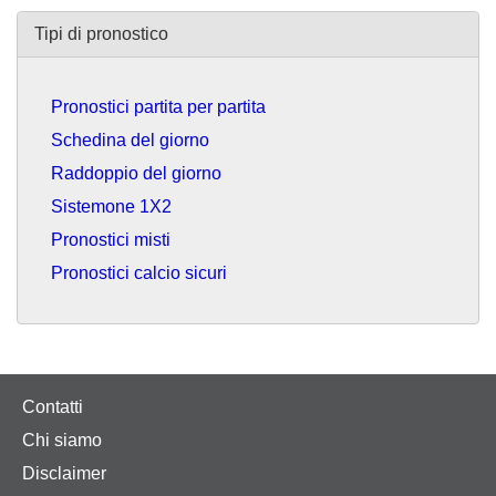
Tipi di pronostico
Pronostici partita per partita
Schedina del giorno
Raddoppio del giorno
Sistemone 1X2
Pronostici misti
Pronostici calcio sicuri
Contatti
Chi siamo
Disclaimer