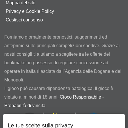
Mappa del sito
Privacy e Cookie Policy
Gestisci consenso
Forniamo giornalmente pronostici, suggerimenti ed
anteprime sulle principali competizioni sportive. Grazie ai
nostri consigli ti aiutiamo a scegliere tra le offerte dei
bookmaker in possesso di regolare concessione ad
operare in Italia rilasciata dall’Agenzia delle Dogane e dei
Monopoli.
Il gioco può causare dipendenza patologica. Il gioco è
vietato ai minori di 18 anni.
Gioco Responsabile
-
Probabilità di vincita
.
Le tue scelte sulla privacy