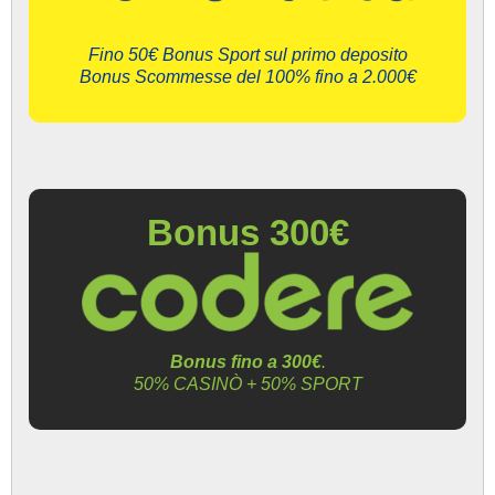
Fino 50€ Bonus Sport sul primo deposito
Bonus Scommesse del 100% fino a 2.000€
Bonus 300€
Bonus fino a 300€
.
50% CASINÒ + 50% SPORT