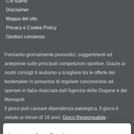
Chi siamo
Disclaimer
Mappa del sito
Privacy e Cookie Policy
Gestisci consenso
Forniamo giornalmente pronostici, suggerimenti ed
anteprime sulle principali competizioni sportive. Grazie ai
nostri consigli ti aiutiamo a scegliere tra le offerte dei
bookmaker in possesso di regolare concessione ad
operare in Italia rilasciata dall’Agenzia delle Dogane e dei
Monopoli.
Il gioco può causare dipendenza patologica. Il gioco è
vietato ai minori di 18 anni.
Gioco Responsabile
-
Probabilità di vincita
.