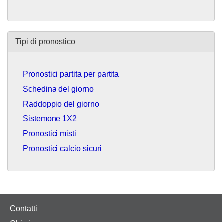
Tipi di pronostico
Pronostici partita per partita
Schedina del giorno
Raddoppio del giorno
Sistemone 1X2
Pronostici misti
Pronostici calcio sicuri
Contatti