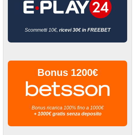
Scommetti 10€,
ricevi 30€ in FREEBET
Bonus 1200€
Bonus ricarica 100% fino a 1000€
+ 1000€ gratis senza deposito