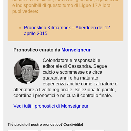
e indisponibili di questo turno di Ligue 1? Allora
puoi vedere:
Pronostico Kilmarnock – Aberdeen del 12
aprile 2015
Pronostico curato da
Monseigneur
Cofondatore e responsabile
editoriale di Cassandra. Segue
calcio e scommesse da circa
quarant’anni e ha maturato
esperienza anche come calciatore e
allenatore a livello regionale. Seleziona le partite,
coordina i pronostici e ne cura il controllo finale.
Vedi tutti i pronostici di Monseigneur
Ti è piaciuto il nostro pronostico? Condividilo!