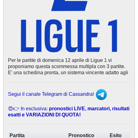
Per le partite di domenica 12 aprile di Ligue 1 vi
proponiamo questa scommessa multipla con 3 partite.
E' una schedina pronta, un sistema vincente adatto agli
Segui il canale Telegram di Cassandra!
😍👉 In esclusiva:
pronostici LIVE, marcatori, risultati
esatti e VARIAZIONI DI QUOTA!
Partita
Pronostico
Esito