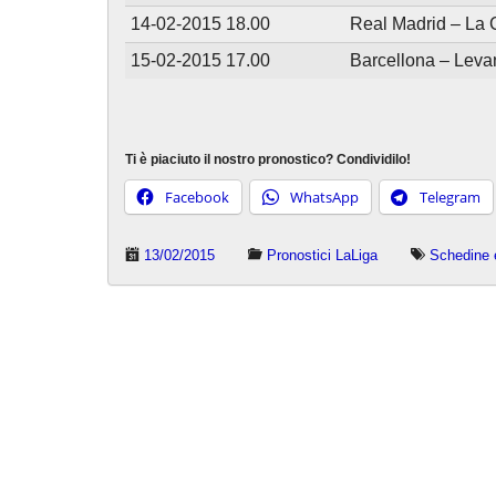
14-02-2015 18.00
Real Madrid – La
15-02-2015 17.00
Barcellona – Leva
Ti è piaciuto il nostro pronostico? Condividilo!
Facebook
WhatsApp
Telegram
13/02/2015
Pronostici LaLiga
Schedine 