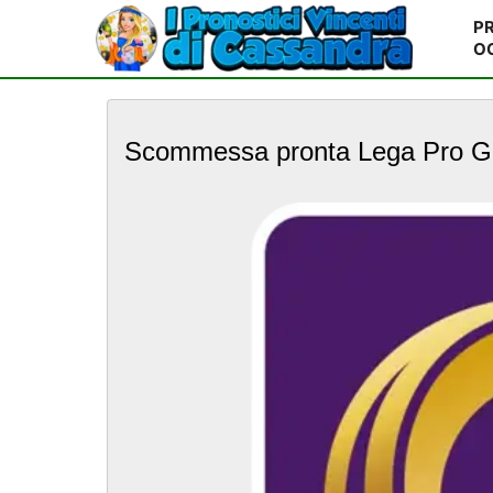
PR
O
S
k
Scommessa pronta Lega Pro Gi
i
p
t
o
m
a
i
n
c
o
n
t
e
n
t