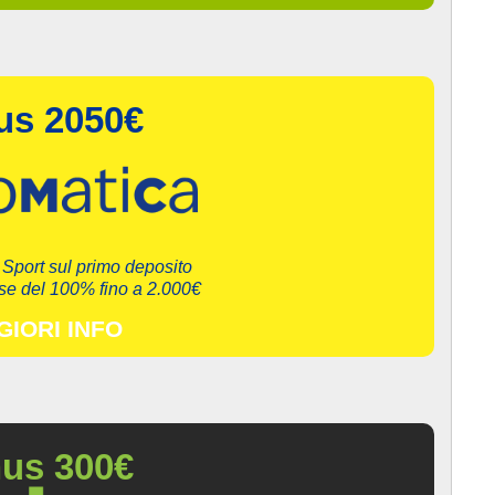
us 2050€
Sport sul primo deposito
 del 100% fino a 2.000€
IORI INFO
us 300€