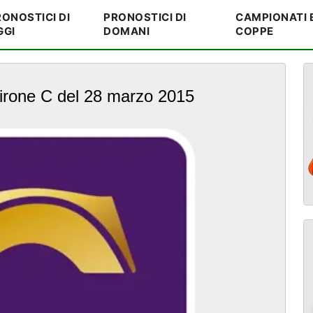
ONOSTICI DI
PRONOSTICI DI
CAMPIONATI 
GGI
DOMANI
COPPE
rone C del 28 marzo 2015