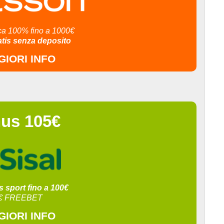
ca 100% fino a 1000€
atis senza deposito
IORI INFO
us 105€
 sport fino a 100€
5€ FREEBET
IORI INFO