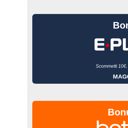
Bo
Scommetti 10€
MAGG
Bon