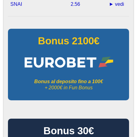
SNAI
2.56
► vedi
Bonus 2100€
Bonus al deposito fino a 100€
+ 2000€ in Fun Bonus
Bonus 30€