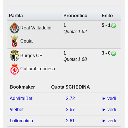
Partita
Pronostico
Esito
1
5 - 1
Real Valladolid
Quota: 1.62
Ceuta
1
3 - 0
Burgos CF
Quota: 1.68
Cultural Leonesa
Bookmaker
Quota SCHEDINA
AdmiralBet
2.72
► vedi
/netbet
2.67
► vedi
Lottomatica
2.61
► vedi