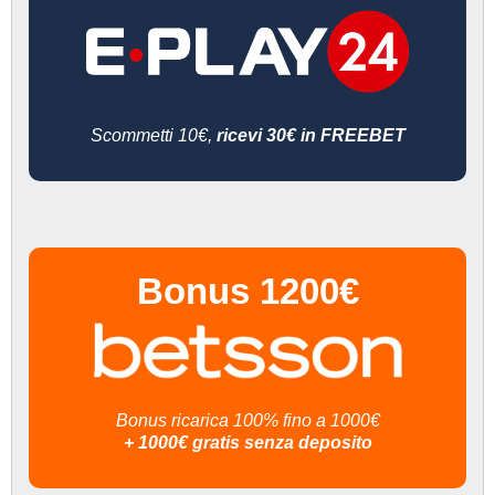
Scommetti 10€,
ricevi 30€ in FREEBET
Bonus 1200€
Bonus ricarica 100% fino a 1000€
+ 1000€ gratis senza deposito