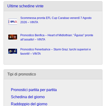
Ultime schedine vinte
Scommessa pronta EFL Cup Carabao venerdì 7 Agosto
2026 – VINTA
Pronostico Benfica – Heart of Midlothian: “Águias” pronte
all’assalto! – VINTA
Pronostico Fenerbahce – Sturm Graz: turchi superiori e
favoriti! – VINTA
Tipi di pronostico
Pronostici partita per partita
Schedina del giorno
Raddoppio del giorno