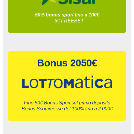
50% bonus sport fino a 100€
+ 5€ FREEBET
Bonus 2050€
Fino 50€ Bonus Sport sul primo deposito
Bonus Scommesse del 100% fino a 2.000€