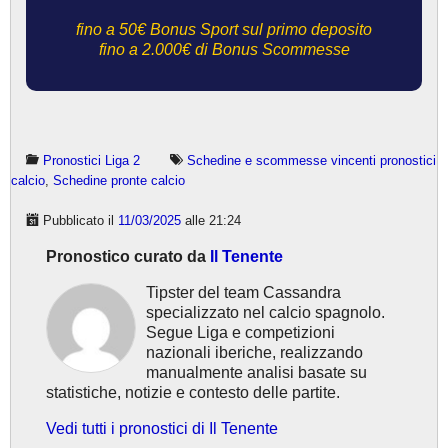
fino a 50€ Bonus Sport sul primo deposito
fino a 2.000€ di Bonus Scommesse
Pronostici Liga 2
Schedine e scommesse vincenti pronostici
calcio
,
Schedine pronte calcio
Pubblicato il
11/03/2025
alle 21:24
Pronostico curato da
Il Tenente
Tipster del team Cassandra
specializzato nel calcio spagnolo.
Segue Liga e competizioni
nazionali iberiche, realizzando
manualmente analisi basate su
statistiche, notizie e contesto delle partite.
Vedi tutti i pronostici di Il Tenente