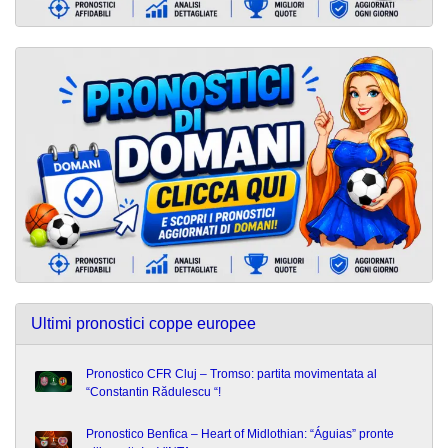
Ultimi pronostici coppe europee
Pronostico CFR Cluj – Tromso: partita movimentata al
“Constantin Rădulescu “!
Pronostico Benfica – Heart of Midlothian: “Águias” pronte