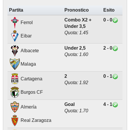
Partita
Pronostico
Esito
Combo X2 +
0 - 0
Ferrol
Under 3,5
Quota: 1.45
Eibar
Under 2,5
2 - 0
Albacete
Quota: 1.60
Malaga
2
0 - 1
Cartagena
Quota: 1.92
Burgos CF
Goal
4 - 1
Almería
Quota: 1.70
Real Zaragoza