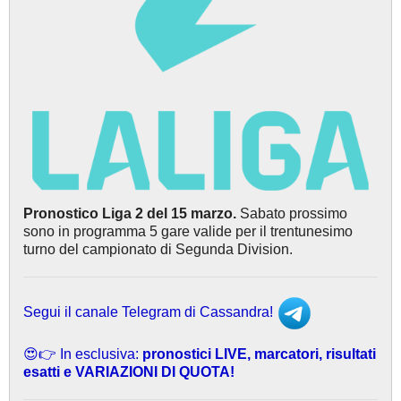
Pronostico Liga 2 del 15 marzo.
Sabato prossimo
sono in programma 5 gare valide per il trentunesimo
turno del campionato di Segunda Division.
Segui il canale Telegram di Cassandra!
😍👉 In esclusiva:
pronostici LIVE, marcatori, risultati
esatti e VARIAZIONI DI QUOTA!