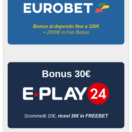
Bonus al deposito fino a 100€
+ 2000€ in Fun Bonus
Bonus 30€
Scommetti 10€,
ricevi 30€ in FREEBET