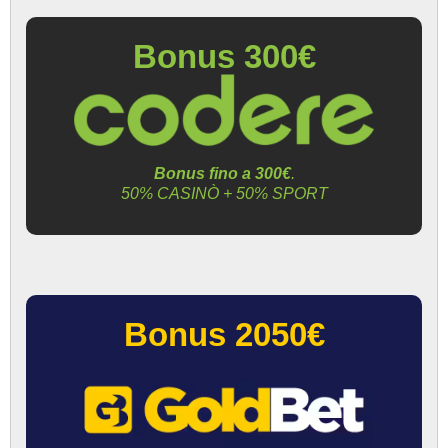
Bonus 300€
Bonus fino a 300€
.
50% CASINÒ + 50% SPORT
Bonus 2050€