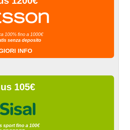
us 1200€
ca 100% fino a 1000€
atis senza deposito
IORI INFO
us 105€
 sport fino a 100€