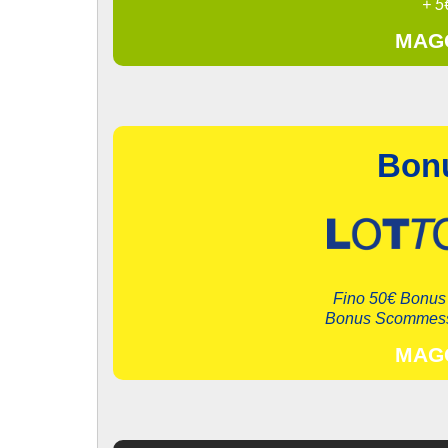
+ 
MAGG
Bon
Fino 50€ Bonus 
Bonus Scommesse
MAGG