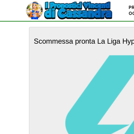
PR
O
S
k
Scommessa pronta La Liga Hyp
i
p
t
o
m
a
i
n
c
o
n
t
e
n
t