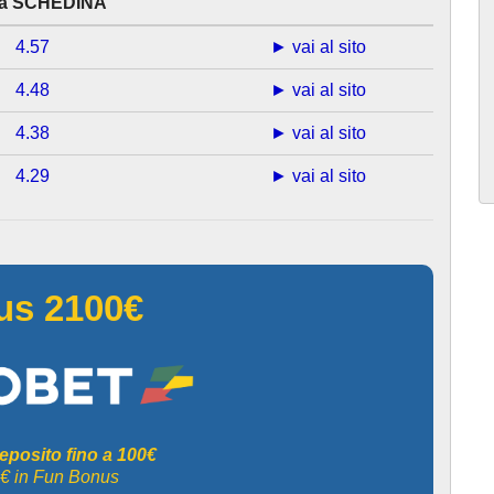
a SCHEDINA
4.57
► vai al sito
4.48
► vai al sito
4.38
► vai al sito
4.29
► vai al sito
us 2100€
eposito fino a 100€
€ in Fun Bonus