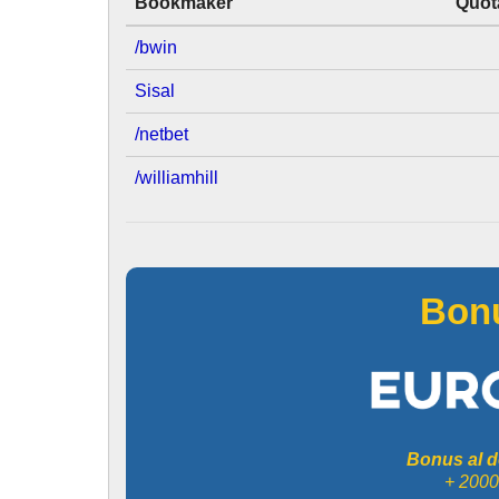
Bookmaker
Quot
/bwin
Sisal
/netbet
/williamhill
Bon
Bonus al d
+ 2000