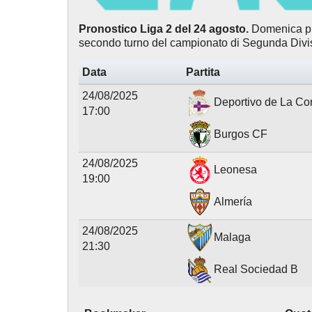
Pronostico Liga 2 del 24 agosto.
Domenica pr
secondo turno del campionato di Segunda Divi
Data
Partita
24/08/2025
Deportivo de La Co
17:00
Burgos CF
24/08/2025
Leonesa
19:00
Almería
24/08/2025
Malaga
21:30
Real Sociedad B