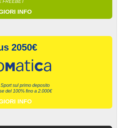
5€ FREEBET
IORI INFO
us 2050€
Sport sul primo deposito
 del 100% fino a 2.000€
IORI INFO