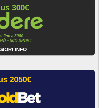
us 300€
 fino a 300€
.
INÒ + 50% SPORT
IORI INFO
us 2050€