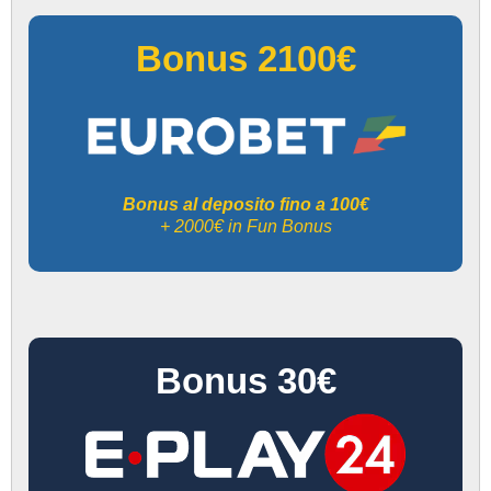
Bonus 2100€
Bonus al deposito fino a 100€
+ 2000€ in Fun Bonus
Bonus 30€