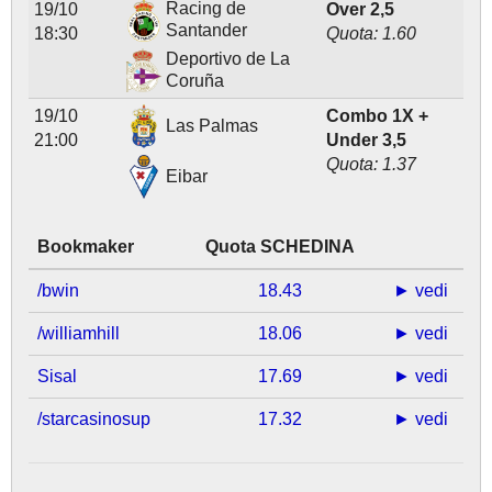
Racing de
19/10
Over 2,5
Santander
18:30
Quota: 1.60
Deportivo de La
Coruña
19/10
Combo 1X +
Las Palmas
21:00
Under 3,5
Quota: 1.37
Eibar
Bookmaker
Quota SCHEDINA
/bwin
18.43
► vedi
/williamhill
18.06
► vedi
Sisal
17.69
► vedi
/starcasinosup
17.32
► vedi