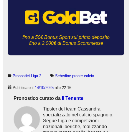
fino a 50€ Bonus Sport sul primo deposito
fino a 2.000€ di Bonus Scommesse
Pronostici Liga 2
Schedine pronte calcio
Pubblicato il
14/10/2025
alle 22:16
Pronostico curato da
Il Tenente
Tipster del team Cassandra
specializzato nel calcio spagnolo.
Segue Liga e competizioni
nazionali iberiche, realizzando