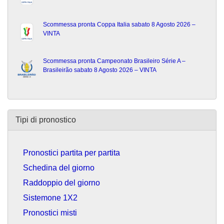
Scommessa pronta Coppa Italia sabato 8 Agosto 2026 –
VINTA
Scommessa pronta Campeonato Brasileiro Série A –
Brasileirão sabato 8 Agosto 2026 – VINTA
Tipi di pronostico
Pronostici partita per partita
Schedina del giorno
Raddoppio del giorno
Sistemone 1X2
Pronostici misti