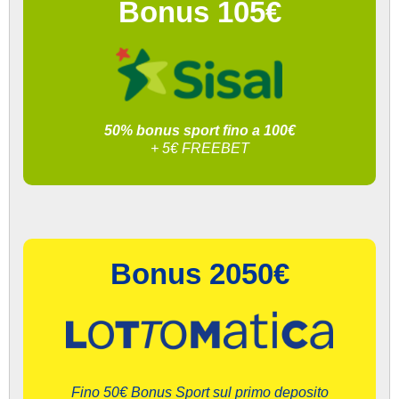
Bonus 105€
50% bonus sport fino a 100€
+ 5€ FREEBET
Bonus 2050€
Fino 50€ Bonus Sport sul primo deposito