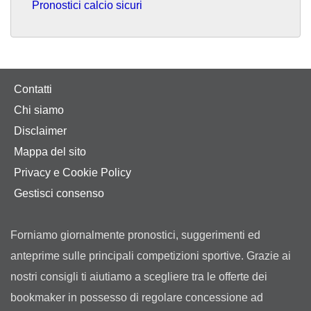
Pronostici calcio sicuri
Contatti
Chi siamo
Disclaimer
Mappa del sito
Privacy e Cookie Policy
Gestisci consenso
Forniamo giornalmente pronostici, suggerimenti ed
anteprime sulle principali competizioni sportive. Grazie ai
nostri consigli ti aiutiamo a scegliere tra le offerte dei
bookmaker in possesso di regolare concessione ad