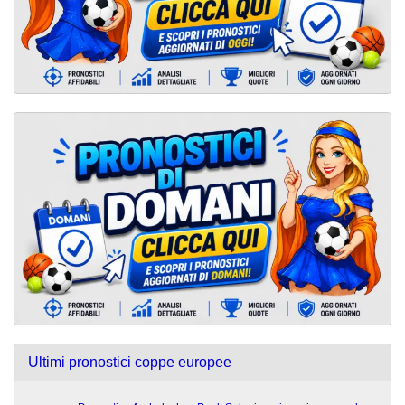
Ultimi pronostici coppe europee