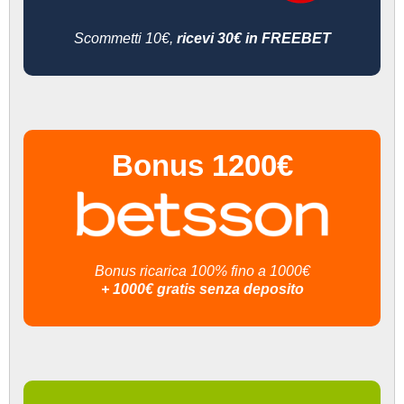
Scommetti 10€,
ricevi 30€ in FREEBET
Bonus 1200€
Bonus ricarica 100% fino a 1000€
+ 1000€ gratis senza deposito