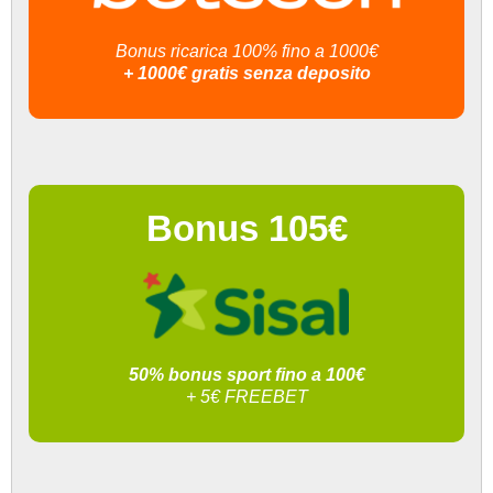
Bonus ricarica 100% fino a 1000€
+ 1000€ gratis senza deposito
Bonus 105€
50% bonus sport fino a 100€
+ 5€ FREEBET