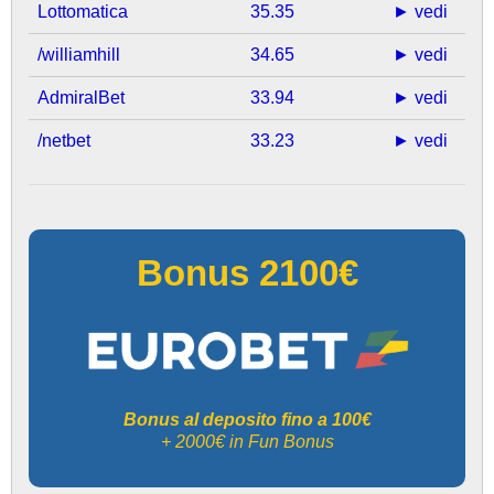
Lottomatica
35.35
► vedi
/williamhill
34.65
► vedi
AdmiralBet
33.94
► vedi
/netbet
33.23
► vedi
Bonus 2100€
Bonus al deposito fino a 100€
+ 2000€ in Fun Bonus