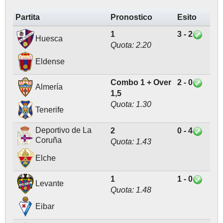
Partita
Pronostico
Esito
1
3 - 2
Huesca
Quota: 2.20
Eldense
Combo 1 + Over
2 - 0
Almería
1,5
Quota: 1.30
Tenerife
Deportivo de La
2
0 - 4
Coruña
Quota: 1.43
Elche
1
1 - 0
Levante
Quota: 1.48
Eibar