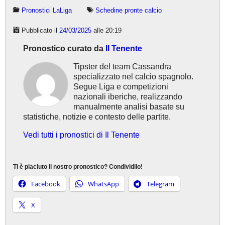
Pronostici LaLiga
Schedine pronte calcio
Pubblicato il
24/03/2025
alle 20:19
Pronostico curato da
Il Tenente
Tipster del team Cassandra
specializzato nel calcio spagnolo.
Segue Liga e competizioni
nazionali iberiche, realizzando
manualmente analisi basate su
statistiche, notizie e contesto delle partite.
Vedi tutti i pronostici di Il Tenente
Ti è piaciuto il nostro pronostico? Condividilo!
Facebook
WhatsApp
Telegram
X