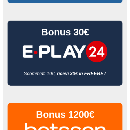
Bonus 30€
Scommetti 10€,
ricevi 30€ in FREEBET
Bonus 1200€