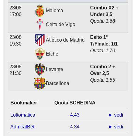
23/08
Combo X2 +
Maiorca
17:00
Under 3,5
Quota: 1.68
Celta de Vigo
23/08
Esito 1°
Atlético de Madrid
19:30
T/Finale: 1/1
Quota: 1.70
Elche
23/08
Combo 2 +
Levante
21:30
Over 2,5
Quota: 1.55
Barcellona
Bookmaker
Quota SCHEDINA
Lottomatica
4.43
► vedi
AdmiralBet
4.34
► vedi