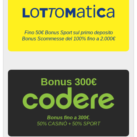
Fino 50€ Bonus Sport sul primo deposito
Bonus Scommesse del 100% fino a 2.000€
Bonus 300€
Bonus fino a 300€
.
50% CASINÒ + 50% SPORT