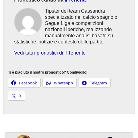
Tipster del team Cassandra
specializzato nel calcio spagnolo.
Segue Liga e competizioni
nazionali iberiche, realizzando
manualmente analisi basate su
statistiche, notizie e contesto delle partite.
Vedi tutti i pronostici di Il Tenente
Ti è piaciuto il nostro pronostico? Condividilo!
Facebook
WhatsApp
Telegram
X