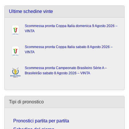
Ultime schedine vinte
Scommessa pronta Coppa Italia domenica 9 Agosto 2026 –
VINTA
Scommessa pronta Coppa Italia sabato 8 Agosto 2026 –
VINTA
Scommessa pronta Campeonato Brasileiro Série A –
Brasileirão sabato 8 Agosto 2026 – VINTA
Tipi di pronostico
Pronostici partita per partita