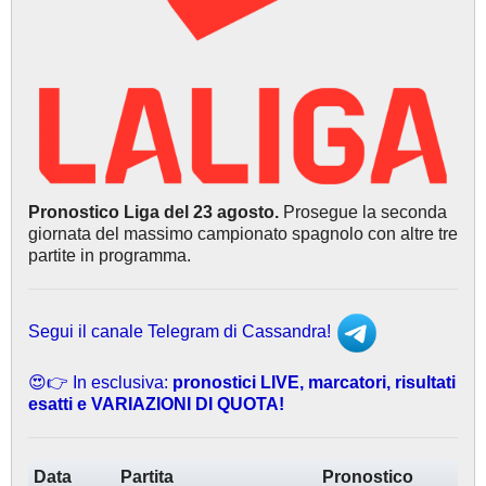
Pronostico Liga del 23 agosto.
Prosegue la seconda
giornata del massimo campionato spagnolo con altre tre
partite in programma.
Segui il canale Telegram di Cassandra!
😍👉 In esclusiva:
pronostici LIVE, marcatori, risultati
esatti e VARIAZIONI DI QUOTA!
Data
Partita
Pronostico