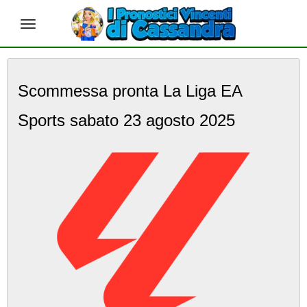
S
k
Scommessa pronta La Liga EA
i
p
Sports sabato 23 agosto 2025
t
o
m
a
i
n
c
o
n
t
e
n
t