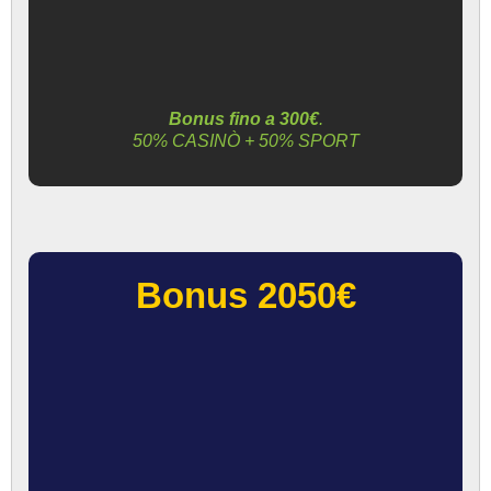
Bonus fino a 300€
.
50% CASINÒ + 50% SPORT
Bonus 2050€
fino a 50€ Bonus Sport sul primo deposito
fino a 2.000€ di Bonus Scommesse