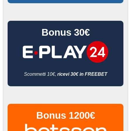
Bonus 30€
Scommetti 10€,
ricevi 30€ in FREEBET
Bonus 1200€