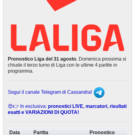
Pronostico Liga del 31 agosto.
Domenica prossima si
chiude il terzo turno di Liga con le ultime 4 partite in
programma.
Segui il canale Telegram di Cassandra!
😍👉 In esclusiva:
pronostici LIVE, marcatori, risultati
esatti e VARIAZIONI DI QUOTA!
Data
Partita
Pronostico